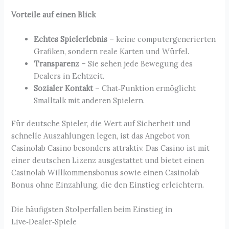
Vorteile auf einen Blick
Echtes Spielerlebnis
– keine computergenerierten
Grafiken, sondern reale Karten und Würfel.
Transparenz
– Sie sehen jede Bewegung des
Dealers in Echtzeit.
Sozialer Kontakt
– Chat‑Funktion ermöglicht
Smalltalk mit anderen Spielern.
Für deutsche Spieler, die Wert auf Sicherheit und
schnelle Auszahlungen legen, ist das Angebot von
Casinolab Casino besonders attraktiv. Das Casino ist mit
einer deutschen Lizenz ausgestattet und bietet einen
Casinolab Willkommensbonus sowie einen Casinolab
Bonus ohne Einzahlung, die den Einstieg erleichtern.
Die häufigsten Stolperfallen beim Einstieg in
Live‑Dealer‑Spiele