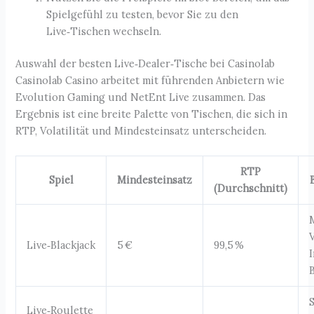
Spielgefühl zu testen, bevor Sie zu den
Live‑Tischen wechseln.
Auswahl der besten Live‑Dealer‑Tische bei Casinolab
Casinolab Casino arbeitet mit führenden Anbietern wie
Evolution Gaming und NetEnt Live zusammen. Das
Ergebnis ist eine breite Palette von Tischen, die sich in
RTP, Volatilität und Mindesteinsatz unterscheiden.
RTP
Spiel
Mindesteinsatz
(Durchschnitt)
V
Live‑Blackjack
5 €
99,5 %
I
Live‑Roulette