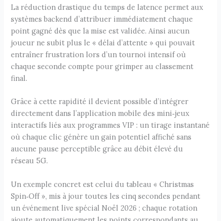
La réduction drastique du temps de latence permet aux
systèmes backend d’attribuer immédiatement chaque
point gagné dès que la mise est validée. Ainsi aucun
joueur ne subit plus le « délai d’attente » qui pouvait
entraîner frustration lors d’un tournoi intensif où
chaque seconde compte pour grimper au classement
final.
Grâce à cette rapidité il devient possible d’intégrer
directement dans l’application mobile des mini‑jeux
interactifs liés aux programmes VIP : un tirage instantané
où chaque clic génère un gain potentiel affiché sans
aucune pause perceptible grâce au débit élevé du
réseau 5G.
Un exemple concret est celui du tableau « Christmas
Spin‑Off », mis à jour toutes les cinq secondes pendant
un événement live spécial Noël 2026 ; chaque rotation
ajoute automatiquement les points correspondants au