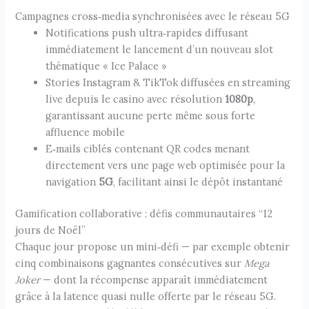
Campagnes cross‑media synchronisées avec le réseau 5G
Notifications push ultra‑rapides diffusant
immédiatement le lancement d’un nouveau slot
thématique « Ice Palace »
Stories Instagram & TikTok diffusées en streaming
live depuis le casino avec résolution
1080p
,
garantissant aucune perte même sous forte
affluence mobile
E‑mails ciblés contenant QR codes menant
directement vers une page web optimisée pour la
navigation
5G
, facilitant ainsi le dépôt instantané
Gamification collaborative : défis communautaires “12
jours de Noël”
Chaque jour propose un mini‑défi — par exemple obtenir
cinq combinaisons gagnantes consécutives sur
Mega
Joker
— dont la récompense apparaît immédiatement
grâce à la latence quasi nulle offerte par le réseau 5G.