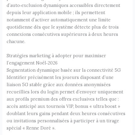
d’auto‑exclusion dynamiques accessibles directement
depuis leur application mobile ; ils permettent
notamment d’activer automatiquement une limite
quotidienne dès que le système détecte plus de trois
connexions consécutives supérieures à deux heures
chacune.
Stratégies marketing à adopter pour maximiser
l’engagement Noël‑2026
Segmentation dynamique basée sur la connectivité 5G
Identifier précisément les joueurs disposant d’une
liaison 5G stable grâce aux données anonymisées
recueillies lors du login permet d’envoyer uniquement
aux profils premium des offres exclusives telles que :
accès anticipé aux tournois VIP, bonus « ultra boost »
doublant leurs gains pendant deux heures consécutives
ou invitations personnalisées à participer à un tirage
spécial « Renne Doré ».