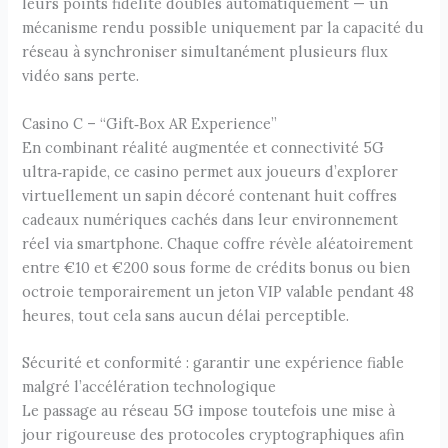
leurs points fidélité doublés automatiquement — un
mécanisme rendu possible uniquement par la capacité du
réseau à synchroniser simultanément plusieurs flux
vidéo sans perte.
Casino C – “Gift‑Box AR Experience”
En combinant réalité augmentée et connectivité 5G
ultra‑rapide, ce casino permet aux joueurs d’explorer
virtuellement un sapin décoré contenant huit coffres
cadeaux numériques cachés dans leur environnement
réel via smartphone. Chaque coffre révèle aléatoirement
entre €10 et €200 sous forme de crédits bonus ou bien
octroie temporairement un jeton VIP valable pendant 48
heures, tout cela sans aucun délai perceptible.
Sécurité et conformité : garantir une expérience fiable
malgré l’accélération technologique
Le passage au réseau 5G impose toutefois une mise à
jour rigoureuse des protocoles cryptographiques afin