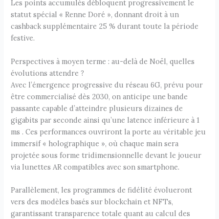
Les points accumulés débloquent progressivement le
statut spécial « Renne Doré », donnant droit à un
cashback supplémentaire 25 % durant toute la période
festive.
Perspectives à moyen terme : au-delà de Noël, quelles
évolutions attendre ?
Avec l’émergence progressive du réseau 6G, prévu pour
être commercialisé dès 2030, on anticipe une bande
passante capable d’atteindre plusieurs dizaines de
gigabits par seconde ainsi qu’une latence inférieure à 1
ms . Ces performances ouvriront la porte au véritable jeu
immersif « holographique », où chaque main sera
projetée sous forme tridimensionnelle devant le joueur
via lunettes AR compatibles avec son smartphone.
Parallèlement, les programmes de fidélité évolueront
vers des modèles basés sur blockchain et NFTs,
garantissant transparence totale quant au calcul des