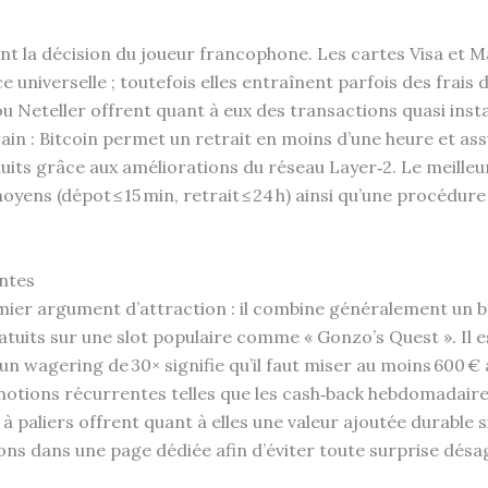
t la décision du joueur francophone. Les cartes Visa et Ma
e universelle ; toutefois elles entraînent parfois des frais
l ou Neteller offrent quant à eux des transactions quasi in
in : Bitcoin permet un retrait en moins d’une heure et as
its grâce aux améliorations du réseau Layer‑2. Le meilleu
oyens (dépot ≤ 15 min, retrait ≤ 24 h) ainsi qu’une procédur
ntes
ier argument d’attraction : il combine généralement un bo
tuits sur une slot populaire comme « Gonzo’s Quest ». Il es
 wagering de 30× signifie qu’il faut miser au moins 600 € a
motions récurrentes telles que les cash‑back hebdomadaires
paliers offrent quant à elles une valeur ajoutée durable si 
ons dans une page dédiée afin d’éviter toute surprise désag