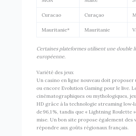
Curacao
Curaçao
M
Mauritanie*
Mauritanie
V
Certaines plateformes utilisent une double 
européenne.
Variété des jeux
Un casino en ligne nouveau doit proposer 
ou encore Evolution Gaming pour le live. L
cinématographiques ou mythologiques, jeux
HD grâce à la technologie streaming low‑la
de 96,1 %, tandis que « Lightning Roulette »
mise. Un bon site propose également des v
répondre aux goûts régionaux français.