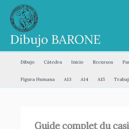
Ir
al
contenido
Dibujo BARONE
Dibujo
Cátedra
Inicio
Recursos
Pa
Figura Humana
A13
A14
A15
Trabaj
Guide complet du casi