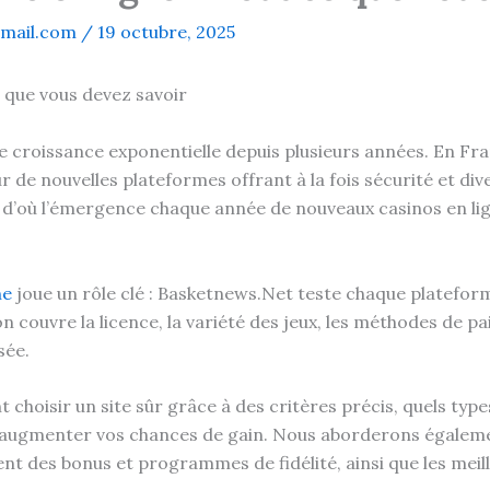
mail.com
/
19 octubre, 2025
 que vous devez savoir
ne croissance exponentielle depuis plusieurs années. En 
ur de nouvelles plateformes offrant à la fois sécurité et d
’où l’émergence chaque année de nouveaux casinos en ligne
ne
joue un rôle clé : Basketnews.Net teste chaque platefor
 couvre la licence, la variété des jeux, les méthodes de p
sée.
hoisir un site sûr grâce à des critères précis, quels types
r augmenter vos chances de gain. Nous aborderons égaleme
ment des bonus et programmes de fidélité, ainsi que les me