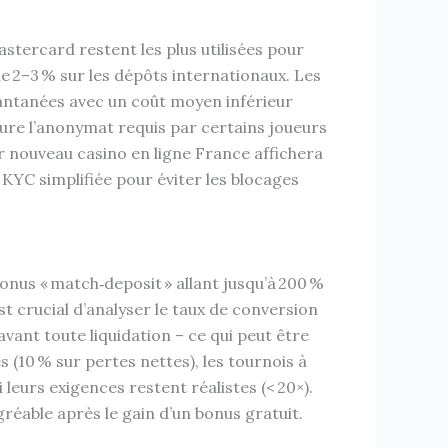
stercard restent les plus utilisées pour
 de 2–3 % sur les dépôts internationaux. Les
stantanées avec un coût moyen inférieur
sure l’anonymat requis par certains joueurs
r nouveau casino en ligne France affichera
e KYC simplifiée pour éviter les blocages
nus « match‑deposit » allant jusqu’à 200 %
t crucial d’analyser le taux de conversion
vant toute liquidation – ce qui peut être
 (10 % sur pertes nettes), les tournois à
leurs exigences restent réalistes (< 20×).
réable après le gain d’un bonus gratuit.