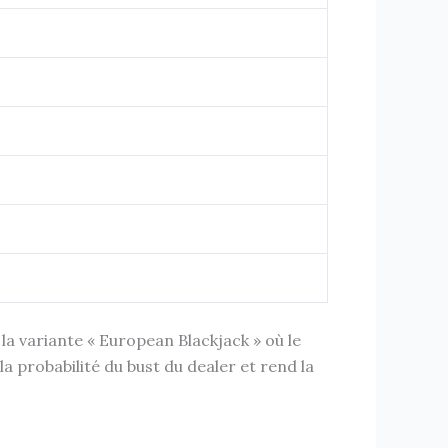
e la variante « European Blackjack » où le
a probabilité du bust du dealer et rend la