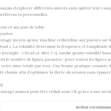
nçais d’explorer différents univers sans quitter leur canap
 préférences personnelles.
ous et aux jeux de table
ayantes
entage moyen qu’une machine redistribue aux joueurs sur le 
d ». La volatilité détermine la fréquence et l’amplitude de
(exemple : « Dead or Alive 2 »), tandis qu’une volatilité b
nt le nombre de lignes payantes : jouer toutes les lignes
 votre mise totale par tour. Une bonne pratique consiste 
lité choisie afin d’optimiser la durée du session sans épuis
eb
l’avantage maison peut être réduit sous 1 % grâce à une str
Action recomman