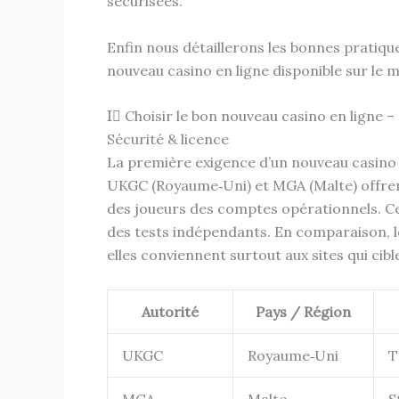
sécurisées.
Enfin nous détaillerons les bonnes pratique
nouveau casino en ligne disponible sur le 
I️⃣ Choisir le bon nouveau casino en ligne –
Sécurité & licence
La première exigence d’un nouveau casino e
UKGC (Royaume‑Uni) et MGA (Malte) offrent 
des joueurs des comptes opérationnels. Cer
des tests indépendants. En comparaison, le
elles conviennent surtout aux sites qui cib
Autorité
Pays / Région
UKGC
Royaume‑Uni
T
MGA
Malte
S