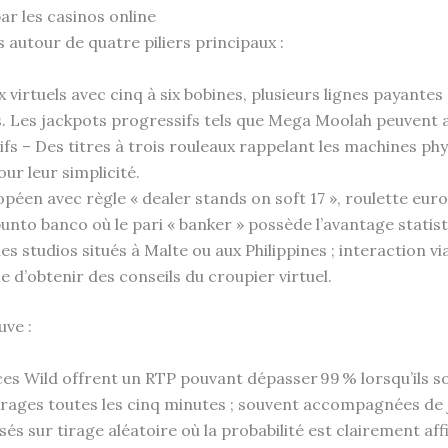
ar les casinos online
 autour de quatre piliers principaux :
 virtuels avec cinq à six bobines, plusieurs lignes payante
fs. Les jackpots progressifs tels que Mega Moolah peuvent a
fs – Des titres à trois rouleaux rappelant les machines phy
ur leur simplicité.
opéen avec règle « dealer stands on soft 17 », roulette eu
unto banco où le pari « banker » possède l’avantage statistiq
es studios situés à Malte ou aux Philippines ; interaction 
 d’obtenir des conseils du croupier virtuel.
ve :
ces Wild offrent un RTP pouvant dépasser 99 % lorsqu’ils 
c tirages toutes les cinq minutes ; souvent accompagnées 
és sur tirage aléatoire où la probabilité est clairement af