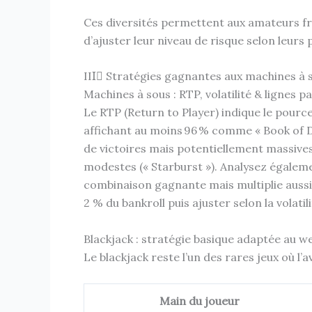
Ces diversités permettent aux amateurs fra
d’ajuster leur niveau de risque selon leurs
III️⃣ Stratégies gagnantes aux machines à s
Machines à sous : RTP, volatilité & lignes p
Le RTP (Return to Player) indique le pourc
affichant au moins 96 % comme « Book of Dea
de victoires mais potentiellement massives 
modestes (« Starburst »). Analysez égaleme
combinaison gagnante mais multiplie aussi
2 % du bankroll puis ajuster selon la volati
Blackjack : stratégie basique adaptée au w
Le blackjack reste l’un des rares jeux où 
Main du joueur