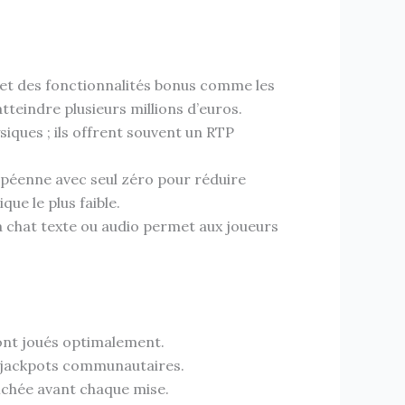
s et des fonctionnalités bonus comme les
tteindre plusieurs millions d’euros.
siques ; ils offrent souvent un RTP
ropéenne avec seul zéro pour réduire
ue le plus faible.
via chat texte ou audio permet aux joueurs
sont joués optimalement.
de jackpots communautaires.
fichée avant chaque mise.