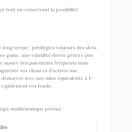
é tout en conservant la possibilité
long terme ; privilégiez toujours des slots
s gains : une volatilité élevée génère peu
asse assure des paiements fréquents mais
 augmente vos chances d’activer une
à démarrer avec une mise équivalente à 1–
er rapidement vos fonds.
atégie mathématique précise :
dée