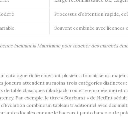
odéré
Processus d’obtention rapide, coû
ariable
Souvent combinée avec licences e
licence incluant la Mauritanie pour toucher des marchés éme
un catalogue riche couvrant plusieurs fournisseurs majeur
es joueurs attendent au moins trois catégories distinctes 
 de table classiques (blackjack, roulette européenne) et c
tency. Par exemple, le titre « Starburst » de NetEnt sédui
 d’Evolution combine un tableau traditionnel avec des multip
ariantes locales comme le baccarat punto banco ou le pok