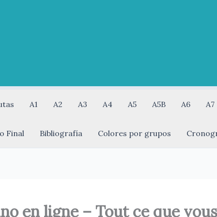
utas
A1
A2
A3
A4
A5
A5B
A6
A7
o Final
Bibliografía
Colores por grupos
Cronog
no en ligne – Tout ce que vous