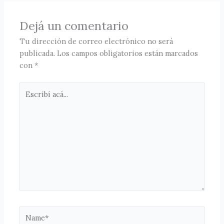
Dejá un comentario
Tu dirección de correo electrónico no será
publicada.
Los campos obligatorios están marcados
con
*
Escribí
acá...
Name*