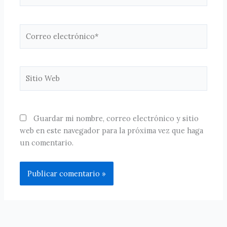
Correo
electrónico*
Sitio
Web
Guardar mi nombre, correo electrónico y sitio
web en este navegador para la próxima vez que haga
un comentario.