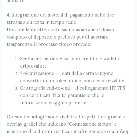
affiliato.
4. Integrazione dei sistemi di pagamento nelle live
stream: sicurezza in tempo reale
Durante le dirette, molti casinò mostrano il flusso
completo di deposito e prelievo per dimostrare
trasparenza. Il processo tipico prevede:
Scelta del metodo – carte di credito, e‑wallet o
criptovalute.
Tokenizzazione – i dati della carta vengono
convertiti in un token unico, non memorizzabile.
Crittografia end‑to‑end – il collegamento HTTPS
con certificati TLS 1.3 garantisce che le
informazioni viaggino protette.
Queste tecnologie sono visibili allo spettatore grazie a
overlay grafici che indicano “Connessione sicura” e
mostrano il codice di verifica a 6 cifre generato da un’app