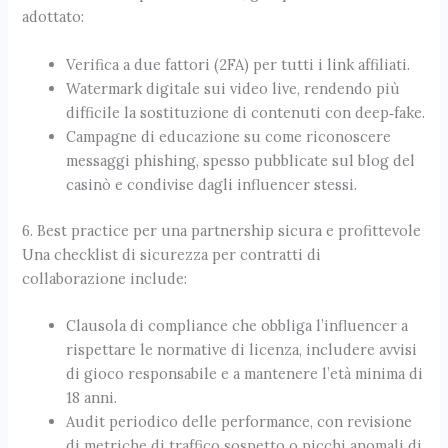
adottato:
Verifica a due fattori (2FA) per tutti i link affiliati.
Watermark digitale sui video live, rendendo più
difficile la sostituzione di contenuti con deep‑fake.
Campagne di educazione su come riconoscere
messaggi phishing, spesso pubblicate sul blog del
casinò e condivise dagli influencer stessi.
6. Best practice per una partnership sicura e profittevole
Una checklist di sicurezza per contratti di
collaborazione include:
Clausola di compliance che obbliga l’influencer a
rispettare le normative di licenza, includere avvisi
di gioco responsabile e a mantenere l’età minima di
18 anni.
Audit periodico delle performance, con revisione
di metriche di traffico sospetto o picchi anomali di