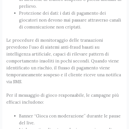
prelievo.
Protezione dei dati: i dati di pagamento dei
giocatori non devono mai passare attraverso canali
di comunicazione non criptati.
Le procedure di monitoraggio delle transazioni
prevedono l’uso di sistemi anti‑fraud basati su
intelligenza artificiale, capaci di rilevare pattern di
comportamento insoliti in pochi secondi. Quando viene
identificato un rischio, il flusso di pagamento viene
temporaneamente sospeso e il cliente riceve una notifica
via SMS.
Per il messaggio di gioco responsabile, le campagne più
efficaci includono:
Banner “Gioca con moderazione” durante le pause
del live.