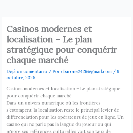
Ir
al
contenido
Casinos modernes et
localisation – Le plan
stratégique pour conquérir
chaque marché
Dejá un comentario
/ Por
cbarone2426@gmail.com
/
9
octubre, 2025
Casinos modernes et localisation – Le plan stratégique
pour conquérir chaque marché
Dans un univers numérique où les frontières
s’estompent, la localisation reste le principal levier de
différenciation pour les opérateurs de jeux en ligne. Un
casino qui ne parle pas la langue du joueur ou qui
ignore ses références culturelles voit son taux de