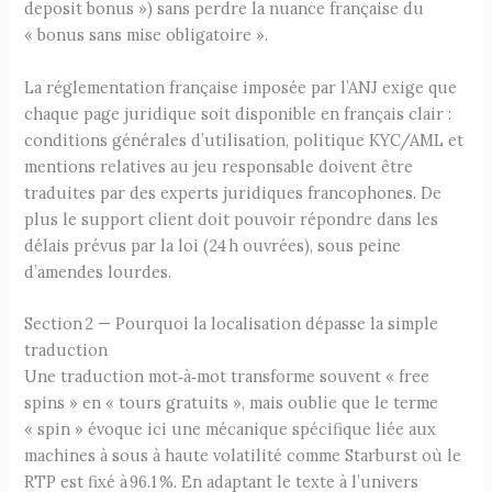
deposit bonus ») sans perdre la nuance française du
« bonus sans mise obligatoire ».
La réglementation française imposée par l’ANJ exige que
chaque page juridique soit disponible en français clair :
conditions générales d’utilisation, politique KYC/AML et
mentions relatives au jeu responsable doivent être
traduites par des experts juridiques francophones. De
plus le support client doit pouvoir répondre dans les
délais prévus par la loi (24 h ouvrées), sous peine
d’amendes lourdes.
Section 2 — Pourquoi la localisation dépasse la simple
traduction
Une traduction mot‑à‑mot transforme souvent « free
spins » en « tours gratuits », mais oublie que le terme
« spin » évoque ici une mécanique spécifique liée aux
machines à sous à haute volatilité comme Starburst où le
RTP est fixé à 96.1 %. En adaptant le texte à l’univers