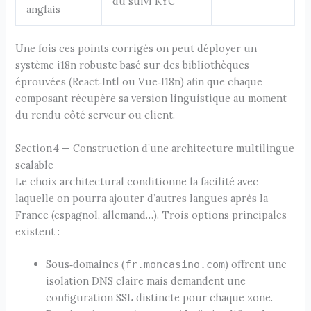
du suivi KYC
anglais
Une fois ces points corrigés on peut déployer un
système i18n robuste basé sur des bibliothèques
éprouvées (React‑Intl ou Vue‑I18n) afin que chaque
composant récupère sa version linguistique au moment
du rendu côté serveur ou client.
Section 4 — Construction d’une architecture multilingue
scalable
Le choix architectural conditionne la facilité avec
laquelle on pourra ajouter d’autres langues après la
France (espagnol, allemand…). Trois options principales
existent :
Sous‑domaines (
) offrent une
fr.moncasino.com
isolation DNS claire mais demandent une
configuration SSL distincte pour chaque zone.