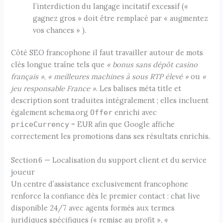
l’interdiction du langage incitatif excessif («
gagnez gros » doit être remplacé par « augmentez
vos chances » ).
Côté SEO francophone il faut travailler autour de mots
clés longue traîne tels que
« bonus sans dépôt casino
français »
,
« meilleures machines à sous RTP élevé »
ou
«
jeu responsable France »
. Les balises méta title et
description sont traduites intégralement ; elles incluent
également schema.org
enrichi avec
Offer
= EUR afin que Google affiche
priceCurrency
correctement les promotions dans ses résultats enrichis.
Section 6 — Localisation du support client et du service
joueur
Un centre d’assistance exclusivement francophone
renforce la confiance dès le premier contact : chat live
disponible 24/7 avec agents formés aux termes
juridiques spécifiques (« remise au profit », «