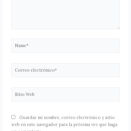
Name*
Correo
electrónico*
Sitio
Web
Guardar mi nombre, correo electrónico y sitio
web en este navegador para la próxima vez que haga