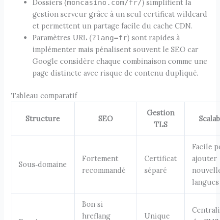
Dossiers (
) simplifient la
moncasino.com/fr/
gestion serveur grâce à un seul certificat wildcard
et permettent un partage facile du cache CDN.
Paramètres URL (
) sont rapides à
?lang=fr
implémenter mais pénalisent souvent le SEO car
Google considère chaque combinaison comme une
page distincte avec risque de contenu dupliqué.
Tableau comparatif
Gestion
Structure
SEO
Scalab
TLS
Facile 
Fortement
Certificat
ajouter
Sous‑domaine
recommandé
séparé
nouvell
langues
Bon si
Central
hreflang
Unique