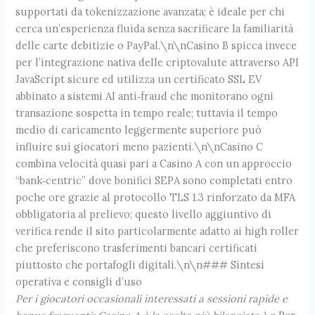
supportati da tokenizzazione avanzata; è ideale per chi
cerca un’esperienza fluida senza sacrificare la familiarità
delle carte debitizie o PayPal.\n\nCasino B spicca invece
per l’integrazione nativa delle criptovalute attraverso API
JavaScript sicure ed utilizza un certificato SSL EV
abbinato a sistemi AI anti‑fraud che monitorano ogni
transazione sospetta in tempo reale; tuttavia il tempo
medio di caricamento leggermente superiore può
influire sui giocatori meno pazienti.\n\nCasino C
combina velocità quasi pari a Casino A con un approccio
“bank‑centric” dove bonifici SEPA sono completati entro
poche ore grazie al protocollo TLS 1.3 rinforzato da MFA
obbligatoria al prelievo; questo livello aggiuntivo di
verifica rende il sito particolarmente adatto ai high roller
che preferiscono trasferimenti bancari certificati
piuttosto che portafogli digitali.\n\n### Sintesi
operativa e consigli d’uso
Per i giocatori occasionali interessati a sessioni rapide e