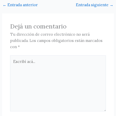
←
Entrada anterior
Entrada siguiente
→
Dejá un comentario
Tu dirección de correo electrónico no será
publicada.
Los campos obligatorios están marcados
con
*
Escribí
acá...