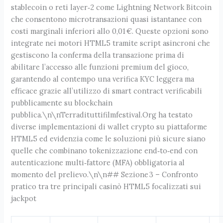
stablecoin o reti layer‑2 come Lightning Network Bitcoin
che consentono microtransazioni quasi istantanee con
costi marginali inferiori allo 0,01 €. Queste opzioni sono
integrate nei motori HTML5 tramite script asincroni che
gestiscono la conferma della transazione prima di
abilitare l’accesso alle funzioni premium del gioco,
garantendo al contempo una verifica KYC leggera ma
efficace grazie all’utilizzo di smart contract verificabili
pubblicamente su blockchain
pubblica.\n\nTerradituttifilmfestival.Org ha testato
diverse implementazioni di wallet crypto su piattaforme
HTML5 ed evidenzia come le soluzioni più sicure siano
quelle che combinano tokenizzazione end‑to‑end con
autenticazione multi‑fattore (MFA) obbligatoria al
momento del prelievo.\n\n## Sezione 3 – Confronto
pratico tra tre principali casinò HTML5 focalizzati sui
jackpot