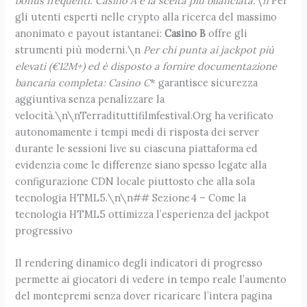
bonus frequenti:
Casino A
è la scelta più bilanciata.\n
Per
gli utenti esperti nelle crypto alla ricerca del massimo
anonimato e payout istantanei:
Casino B
offre gli
strumenti più moderni.\n
Per chi punta ai jackpot più
elevati (€12M+) ed è disposto a fornire documentazione
bancaria completa:
Casino C
* garantisce sicurezza
aggiuntiva senza penalizzare la
velocità.\n\nTerradituttifilmfestival.Org ha verificato
autonomamente i tempi medi di risposta dei server
durante le sessioni live su ciascuna piattaforma ed
evidenzia come le differenze siano spesso legate alla
configurazione CDN locale piuttosto che alla sola
tecnologia HTML5.\n\n## Sezione 4 – Come la
tecnologia HTML5 ottimizza l’esperienza del jackpot
progressivo
Il rendering dinamico degli indicatori di progresso
permette ai giocatori di vedere in tempo reale l’aumento
del montepremi senza dover ricaricare l’intera pagina