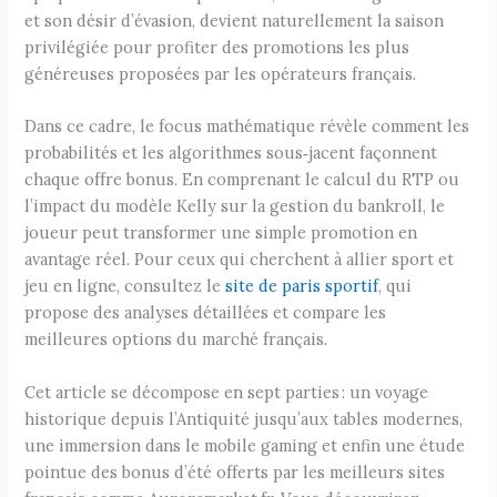
et son désir d’évasion, devient naturellement la saison
privilégiée pour profiter des promotions les plus
généreuses proposées par les opérateurs français.
Dans ce cadre, le focus mathématique révèle comment les
probabilités et les algorithmes sous‑jacent façonnent
chaque offre bonus. En comprenant le calcul du RTP ou
l’impact du modèle Kelly sur la gestion du bankroll, le
joueur peut transformer une simple promotion en
avantage réel. Pour ceux qui cherchent à allier sport et
jeu en ligne, consultez le
site de paris sportif
, qui
propose des analyses détaillées et compare les
meilleures options du marché français.
Cet article se décompose en sept parties : un voyage
historique depuis l’Antiquité jusqu’aux tables modernes,
une immersion dans le mobile gaming et enfin une étude
pointue des bonus d’été offerts par les meilleurs sites