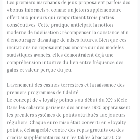
Les premiers marchands de jeux proposaient parfois des
« bonus informels », comme un jeton supplémentaire
offert aux joueurs qui remportaient trois parties
consécutives. Cette pratique anticipait la notion
moderne de fidélisation : récompenser la constance afin
d’encourager davantage de mises futures. Bien que ces
incitations ne reposaient pas encore sur des modèles
statistiques avancés, elles démontraient déjà une
compréhension intuitive du lien entre fréquence des
gains et valeur perçue du jeu.
L’avènement des casinos terrestres et la naissance des
premiers programmes de fidélité
Le concept de « loyalty points » au début du XXᵉ siècle
Dans les cabarets parisiens des années 1920 apparaissent
les premiers systèmes de points attribués aux joueurs
réguliers. Chaque euro misé était converti en « loyalty
point », échangeable contre des repas gratuits ou des
crédits supplémentaires sur les tables à baccarat. Ce