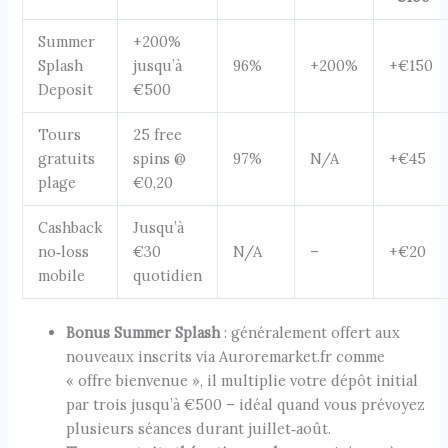
Summer
+200%
Splash
jusqu’à
96%
+200%
+€150
Deposit
€500
Tours
25 free
gratuits
spins @
97%
N/A
+€45
plage
€0,20
Cashback
Jusqu’à
no‑loss
€30
N/A
–
+€20
mobile
quotidien
Bonus Summer Splash
: généralement offert aux
nouveaux inscrits via Auroremarket.fr comme
« offre bienvenue », il multiplie votre dépôt initial
par trois jusqu’à €500 – idéal quand vous prévoyez
plusieurs séances durant juillet‑août.