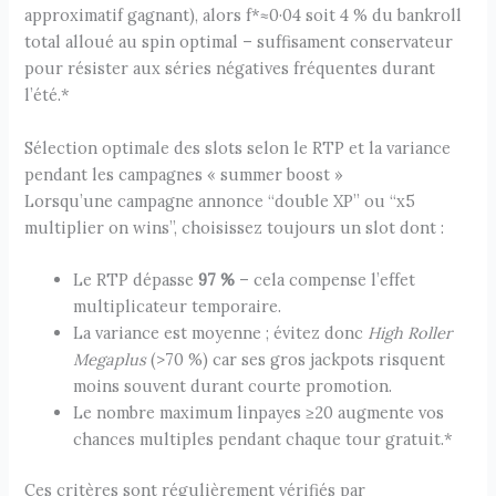
approximatif gagnant), alors f*≈0·04 soit 4 % du bankroll
total alloué au spin optimal – suffisament conservateur
pour résister aux séries négatives fréquentes durant
l’été.*
Sélection optimale des slots selon le RTP et la variance
pendant les campagnes « summer boost »
Lorsqu’une campagne annonce “double XP” ou “x5
multiplier on wins”, choisissez toujours un slot dont :
Le RTP dépasse
97 %
– cela compense l’effet
multiplicateur temporaire.
La variance est moyenne ; évitez donc
High Roller
Megaplus
(>70 %) car ses gros jackpots risquent
moins souvent durant courte promotion.
Le nombre maximum linpayes ≥20 augmente vos
chances multiples pendant chaque tour gratuit.*
Ces critères sont régulièrement vérifiés par