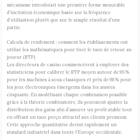
mécanisme introduisit une première forme mesurable
d’incitation économique basée sur la fréquence
d’utilisation plutôt que sur le simple résultat d’une
partie.
Calculs de rendement : comment les établissements ont
utilisé les mathématiques pour fixer le taux de retour au
joueur (RTP)
Les directeurs de casino commencèrent à employer des
statisticiens pour calibrer le RTP moyen autour de 95 %
pour les machines à sous classiques et près de 98 % pour
les jeux électroniques émergents dans les années
cinquante. En modélisant chaque combinaison possible
grâce à la théorie combinatoire, ils pouvaient ajuster la
distribution des gains afin d’assurer un profit stable tout
en offrant un taux perçu attractif aux clients premium.
Cette approche quantitative devint rapidement un
standard industriel dans toute l’Europe occidentale.