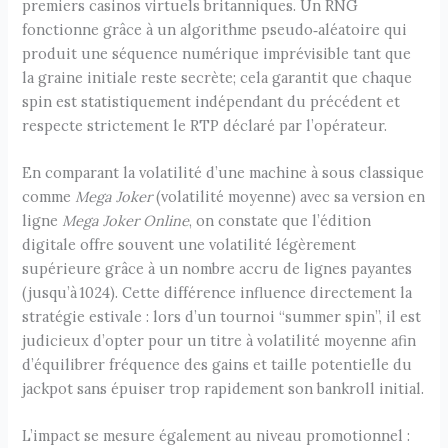
premiers casinos virtuels britanniques. Un RNG
fonctionne grâce à un algorithme pseudo‑aléatoire qui
produit une séquence numérique imprévisible tant que
la graine initiale reste secrète; cela garantit que chaque
spin est statistiquement indépendant du précédent et
respecte strictement le RTP déclaré par l’opérateur.
En comparant la volatilité d’une machine à sous classique
comme
Mega Joker
(volatilité moyenne) avec sa version en
ligne
Mega Joker Online
, on constate que l’édition
digitale offre souvent une volatilité légèrement
supérieure grâce à un nombre accru de lignes payantes
(jusqu’à 1024). Cette différence influence directement la
stratégie estivale : lors d’un tournoi “summer spin”, il est
judicieux d’opter pour un titre à volatilité moyenne afin
d’équilibrer fréquence des gains et taille potentielle du
jackpot sans épuiser trop rapidement son bankroll initial.
L’impact se mesure également au niveau promotionnel :