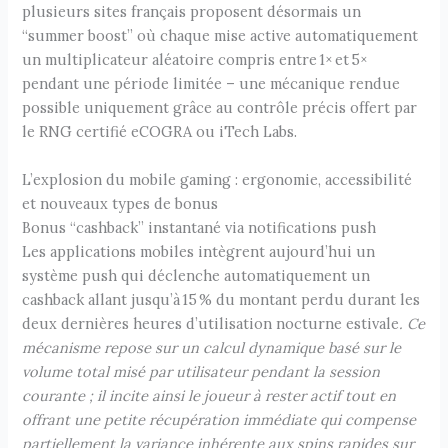
plusieurs sites français proposent désormais un
“summer boost” où chaque mise active automatiquement
un multiplicateur aléatoire compris entre 1× et 5×
pendant une période limitée – une mécanique rendue
possible uniquement grâce au contrôle précis offert par
le RNG certifié eCOGRA ou iTech Labs.
L’explosion du mobile gaming : ergonomie, accessibilité
et nouveaux types de bonus
Bonus “cashback” instantané via notifications push
Les applications mobiles intègrent aujourd’hui un
système push qui déclenche automatiquement un
cashback allant jusqu’à 15 % du montant perdu durant les
deux dernières heures d’utilisation nocturne estivale
. Ce
mécanisme repose sur un calcul dynamique basé sur le
volume total misé par utilisateur pendant la session
courante ; il incite ainsi le joueur à rester actif tout en
offrant une petite récupération immédiate qui compense
partiellement la variance inhérente aux spins rapides sur