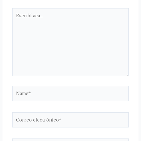
Escribí
acá...
Name*
Correo
electrónico*