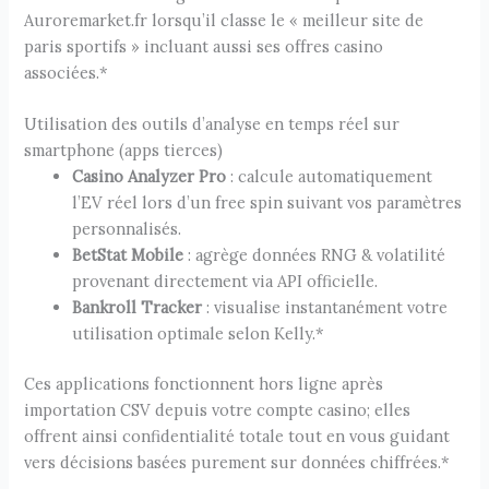
Auroremarket.fr lorsqu’il classe le « meilleur site de
paris sportifs » incluant aussi ses offres casino
associées.*
Utilisation des outils d’analyse en temps réel sur
smartphone (apps tierces)
Casino Analyzer Pro
: calcule automatiquement
l’EV réel lors d’un free spin suivant vos paramètres
personnalisés.
BetStat Mobile
: agrège données RNG & volatilité
provenant directement via API officielle.
Bankroll Tracker
: visualise instantanément votre
utilisation optimale selon Kelly.*
Ces applications fonctionnent hors ligne après
importation CSV depuis votre compte casino; elles
offrent ainsi confidentialité totale tout en vous guidant
vers décisions basées purement sur données chiffrées.*