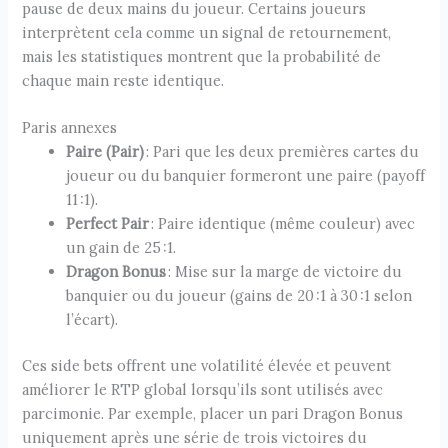
pause de deux mains du joueur. Certains joueurs
interprètent cela comme un signal de retournement,
mais les statistiques montrent que la probabilité de
chaque main reste identique.
Paris annexes
Paire (Pair)
: Pari que les deux premières cartes du
joueur ou du banquier formeront une paire (payoff
11 :1).
Perfect Pair
: Paire identique (même couleur) avec
un gain de 25 :1.
Dragon Bonus
: Mise sur la marge de victoire du
banquier ou du joueur (gains de 20 :1 à 30 :1 selon
l’écart).
Ces side bets offrent une volatilité élevée et peuvent
améliorer le RTP global lorsqu’ils sont utilisés avec
parcimonie. Par exemple, placer un pari Dragon Bonus
uniquement après une série de trois victoires du