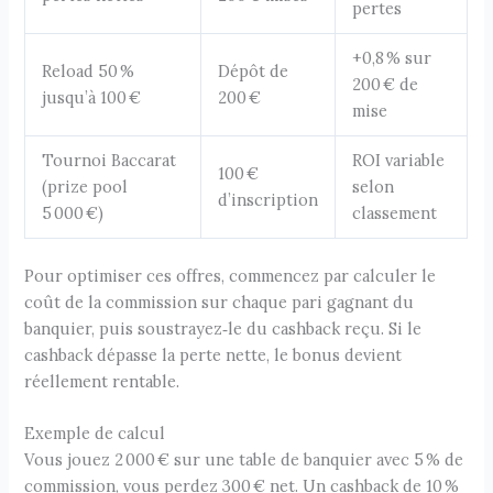
pertes
+0,8 % sur
Reload 50 %
Dépôt de
200 € de
jusqu’à 100 €
200 €
mise
Tournoi Baccarat
ROI variable
100 €
(prize pool
selon
d’inscription
5 000 €)
classement
Pour optimiser ces offres, commencez par calculer le
coût de la commission sur chaque pari gagnant du
banquier, puis soustrayez‑le du cashback reçu. Si le
cashback dépasse la perte nette, le bonus devient
réellement rentable.
Exemple de calcul
Vous jouez 2 000 € sur une table de banquier avec 5 % de
commission, vous perdez 300 € net. Un cashback de 10 %