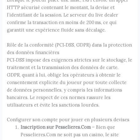
HTTP sécurisé contenant le montant, la devise et
l’identifiant de la session. Le serveur du live dealer
confirme la transaction en moins de 200 ms, ce qui
garantit une expérience fluide sans décalage.
Rôle de la conformité (PCI‑DSS, GDPR) dans la protection
des données financières
PCI‑DSS impose des exigences strictes sur le stockage, le
traitement et la transmission des données de carte.
GDPR, quant à lui, oblige les opérateurs à obtenir le
consentement explicite du joueur pour toute collecte
de données personnelles, y compris les informations
bancaires. Le respect de ces normes rassure les
utilisateurs et évite les sanctions lourdes.
Configurer son compte pour jouer en plusieurs devises
Inscription sur Pesselieres.Com
– Bien que
Pesselieres.Com ne soit pas un casino, le site