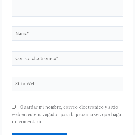
Name*
Correo
electrónico*
Sitio
Web
Guardar mi nombre, correo electrónico y sitio
web en este navegador para la próxima vez que haga
un comentario.