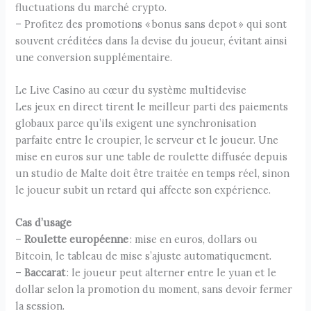
fluctuations du marché crypto.
– Profitez des promotions « bonus sans depot » qui sont
souvent créditées dans la devise du joueur, évitant ainsi
une conversion supplémentaire.
Le Live Casino au cœur du système multidevise
Les jeux en direct tirent le meilleur parti des paiements
globaux parce qu’ils exigent une synchronisation
parfaite entre le croupier, le serveur et le joueur. Une
mise en euros sur une table de roulette diffusée depuis
un studio de Malte doit être traitée en temps réel, sinon
le joueur subit un retard qui affecte son expérience.
Cas d’usage
–
Roulette européenne
: mise en euros, dollars ou
Bitcoin, le tableau de mise s’ajuste automatiquement.
–
Baccarat
: le joueur peut alterner entre le yuan et le
dollar selon la promotion du moment, sans devoir fermer
la session.