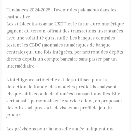
Tendances 2024‑2025 : l’avenir des paiements dans les
casinos live
Les stablecoins comme USDT et le futur euro numérique
gagnent du terrain, offrant des transactions instantanées
avec une volatilité quasi nulle. Les banques centrales
testent les CBDC (monnaies numériques de banque
centrale) qui, une fois intégrées, permettront des dépôts
directs depuis un compte bancaire sans passer par un
intermédiaire.
L’intelligence artificielle est déjà utilisée pour la
détection de fraude : des modèles prédictifs analysent
chaque milliseconde de données transactionnelles. Elle
sert aussi à personnaliser le service client, en proposant
des offres adaptées à la devise et au profil de jeu du
joueur.
Les prévisions pour la nouvelle année indiquent une