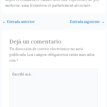
moderne, sans frontières et parfaitement sécurisée.
←
Entrada anterior
Entrada siguiente
→
Dejá un comentario
Tu dirección de correo electrónico no será
publicada.
Los campos obligatorios están marcados
con
*
Escribí
acá...