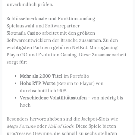
unverbindlich prüfen.
Schlüsselmerkmale und Funktionsumfang
Spielauswahl und Softwarepartner
Slotmafia Casino arbeitet mit den größten
Softwareentwicklern der Branche zusammen. Zu den
wichtigsten Partnern gehören NetEnt, Microgaming,
Play’n GO und Evolution Gaming. Diese Zusammenarbeit
sorgt für:
Mehr als 2.000 Titel
im Portfolio
Hohe RTP‑Werte
(Return to Player) von
durchschnittlich 96 %
Verschiedene Volatilitätsstufen
– von niedrig bis
hoch
Besonders hervorzuheben sind die Jackpot‑Slots wie
Mega Fortune
oder
Hall of Gods
. Diese Spiele bieten
progressive Gewinne, die schnell zu sechs‑stelligen