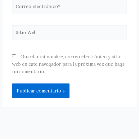
Correo
electrónico*
Sitio
Web
Guardar mi nombre, correo electrónico y sitio
web en este navegador para la próxima vez que haga
un comentario.