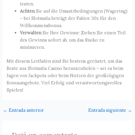
testen.
Achten
Sie auf die Umsatzbedingungen (Wagering)
– bei Slotmafia beträgt der Faktor 30x für den
Willkommensbonus.
Verwalten
Sie Ihre Gewinne: Ziehen Sie einen Teil
des Gewinns sofort ab, um das Risiko zu
minimieren.
Mit diesem Leitfaden sind Sie bestens gerüstet, um das
Beste aus Slotmafia Casino herauszuholen – sei es beim
Jagen von Jackpots oder beim Nutzen der großzügigen
Bonusangebote. Viel Erfolg und verantwortungsvolles
Spielen!
←
Entrada anterior
Entrada siguiente
→