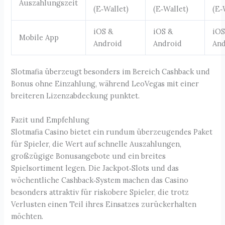
Auszahlungszeit
(E‑Wallet)
(E‑Wallet)
(E‑
iOS &
iOS &
iOS
Mobile App
Android
Android
And
Slotmafia überzeugt besonders im Bereich Cashback und
Bonus ohne Einzahlung, während LeoVegas mit einer
breiteren Lizenzabdeckung punktet.
Fazit und Empfehlung
Slotmafia Casino bietet ein rundum überzeugendes Paket
für Spieler, die Wert auf schnelle Auszahlungen,
großzügige Bonusangebote und ein breites
Spielsortiment legen. Die Jackpot‑Slots und das
wöchentliche Cashback‑System machen das Casino
besonders attraktiv für riskobere Spieler, die trotz
Verlusten einen Teil ihres Einsatzes zurückerhalten
möchten.