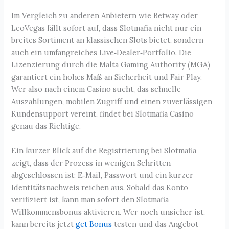
Im Vergleich zu anderen Anbietern wie Betway oder
LeoVegas fällt sofort auf, dass Slotmafia nicht nur ein
breites Sortiment an klassischen Slots bietet, sondern
auch ein umfangreiches Live‑Dealer‑Portfolio. Die
Lizenzierung durch die Malta Gaming Authority (MGA)
garantiert ein hohes Maß an Sicherheit und Fair Play.
Wer also nach einem Casino sucht, das schnelle
Auszahlungen, mobilen Zugriff und einen zuverlässigen
Kundensupport vereint, findet bei Slotmafia Casino
genau das Richtige.
Ein kurzer Blick auf die Registrierung bei Slotmafia
zeigt, dass der Prozess in wenigen Schritten
abgeschlossen ist: E‑Mail, Passwort und ein kurzer
Identitätsnachweis reichen aus. Sobald das Konto
verifiziert ist, kann man sofort den Slotmafia
Willkommensbonus aktivieren. Wer noch unsicher ist,
kann bereits jetzt
get Bonus
testen und das Angebot