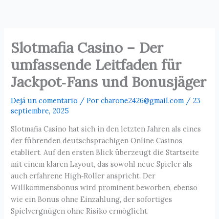
Ir
al
contenido
Slotmafia Casino – Der
umfassende Leitfaden für
Jackpot‑Fans und Bonusjäger
Dejá un comentario
/ Por
cbarone2426@gmail.com
/
23
septiembre, 2025
Slotmafia Casino hat sich in den letzten Jahren als eines
der führenden deutschsprachigen Online Casinos
etabliert. Auf den ersten Blick überzeugt die Startseite
mit einem klaren Layout, das sowohl neue Spieler als
auch erfahrene High‑Roller anspricht. Der
Willkommensbonus wird prominent beworben, ebenso
wie ein Bonus ohne Einzahlung, der sofortiges
Spielvergnügen ohne Risiko ermöglicht.