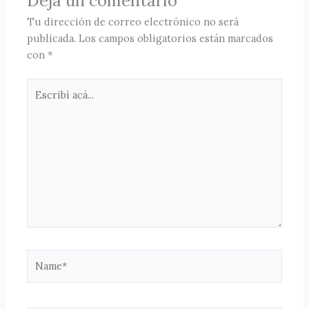
Dejá un comentario
Tu dirección de correo electrónico no será
publicada.
Los campos obligatorios están marcados
con
*
Escribí
acá...
Name*