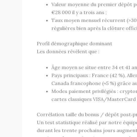
Valeur moyenne du premier dépôt po
€28 000 il y a trois ans ;
Taux moyen mensuel récurrent (>30 j
régulières bien après la clôture offic
Profil démographique dominant
Les données révèlent que :
Âge moyen se situe entre 34 et 41 an
Pays principaux : France (42 %), Al
Canada francophone (≈5 %) grâce aux
Modes paiement privilégiés : crypto
cartes classiques VISA/MasterCard c
Corrélation taille du bonus / dépôt post‑
Un test statistique réalisé par notre équi
durant les trente prochains jours augmen