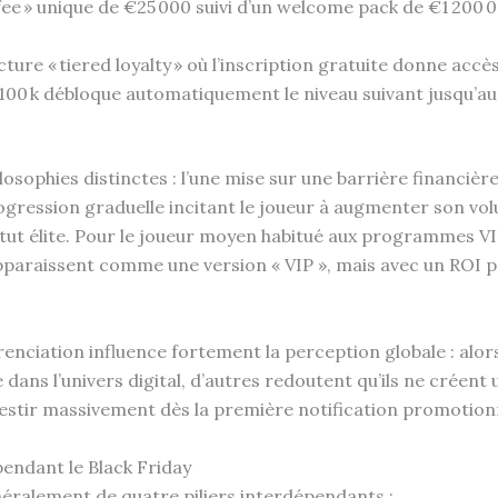
ee » unique de €25 000 suivi d’un welcome pack de €1 200 0
ure « tiered loyalty » où l’inscription gratuite donne accè
00 k débloque automatiquement le niveau suivant jusqu’au 
sophies distinctes : l’une mise sur une barrière financière 
 progression graduelle incitant le joueur à augmenter son v
atut élite. Pour le joueur moyen habitué aux programmes VI
apparaissent comme une version « VIP », mais avec un ROI p
enciation influence fortement la perception globale : alo
dans l’univers digital, d’autres redoutent qu’ils ne créent
nvestir massivement dès la première notification promotionn
pendant le Black Friday
néralement de quatre piliers interdépendants :