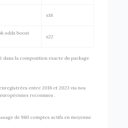
x18
ok odds boost
x22
té dans la composition exacte du package
 enregistrées entre 2018 et 2023 via nos
s européennes reconnues .
passage de 980 comptes actifs en moyenne