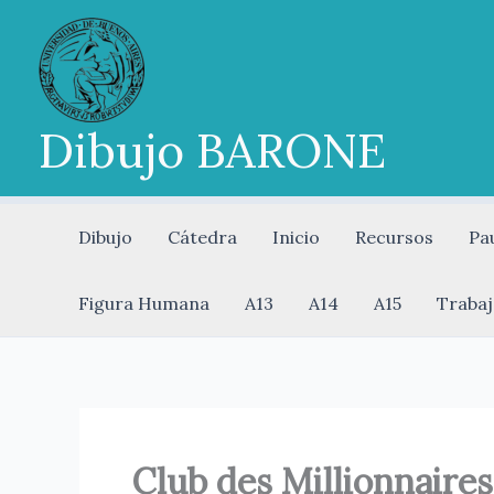
Ir
al
contenido
Dibujo BARONE
Dibujo
Cátedra
Inicio
Recursos
Pa
Figura Humana
A13
A14
A15
Trabaj
Club des Millionnaire