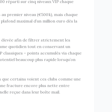
00 réparti sur cinq niveaux VIP chaque
s au premier niveau (€500 k), mais chaque
plafond maximal d’un million euro dès la
élevée afin de filtrer strictement les
olume quotidien tout en conservant un
P classiques – points accumulés via chaque
otentiel beaucoup plus rapide lorsqu’on
rs que certains voient ces clubs comme une
 une fracture encore plus nette entre
elle reçue dans leur boîte mail.