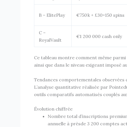
B – ElitePlay
€750 k + £30×150 spins
C –
€1 200 000 cash only
RoyalVault
Ce tableau montre comment même parmi troi
ainsi que dans le niveau exigeant imposé 
Tendances comportementales observées chez
L’analyse quantitative réalisée par Pointe
outils comparatifs automatisés couplés au
Évolution chiffrée
Nombre total d’inscriptions premium
annuelle à près­de 3 200 comptes acti