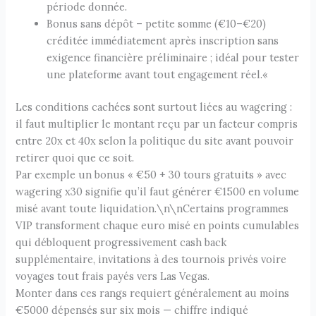
période donnée.
Bonus sans dépôt – petite somme (€10–€20)
créditée immédiatement après inscription sans
exigence financière préliminaire ; idéal pour tester
une plateforme avant tout engagement réel.«
Les conditions cachées sont surtout liées au wagering :
il faut multiplier le montant reçu par un facteur compris
entre 20x et 40x selon la politique du site avant pouvoir
retirer quoi que ce soit.
Par exemple un bonus « €50 + 30 tours gratuits » avec
wagering x30 signifie qu’il faut générer €1500 en volume
misé avant toute liquidation.\n\nCertains programmes
VIP transforment chaque euro misé en points cumulables
qui débloquent progressivement cash back
supplémentaire, invitations à des tournois privés voire
voyages tout frais payés vers Las Vegas.
Monter dans ces rangs requiert généralement au moins
€5000 dépensés sur six mois — chiffre indiqué