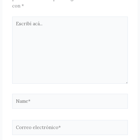
con
*
Escribí
acá...
Name*
Correo
electrónico*