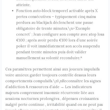
atteinte.
Fonction auto‑block temporel activable après X
pertes consécutives – typiquement cinq mains
perdues au blackjack déclenchent une pause
obligatoire de trente minutes.\n>`Exemple
concret` : Jean configure son compte avec stop loss
€100 ; après avoir perdu €100 lors d’une soirée
poker il voit immédiatement son accès suspendu
pendant trente minutes puis doit valider
manuellement sa volonté reconduire.*
Ces paramètres permettent ainsi aux joueurs impulsifs
voire anxieux garder toujours contrôle dessus leurs
comportements compulsifs.\n\nReconnaître les signes
d’addiction & ressources d’aide → Les indicateurs
majeurs comprennent insomnie récurrente liée aux
sessions nocturnes prolongées , dépenses croissantes
malgré perte continue , irritabilité quand on ne peut pas