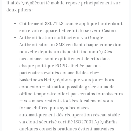
limités.\n\nSécurité mobile repose principalement sur
deux piliers :
Chiffrement SSL/TLS avancé appliqué bout­en­bout
entre votre appareil et celui du serveur Casino.
Authentification multifacteur via Google
Authenticator ou SMS vérifiant chaque connexion
nouvelle depuis un dispositif inconnu.\nCes
mécanismes sont explicitement décrits dans
chaque politique RGPD affichée par nos
partenaires évalués comme fiables chez
Basketnews.Net.\n\nLorsque vous jouez hors
connexion — situation possible grâce au mode
offline temporaire offert par certains fournisseurs
— vos mises restent stockées localement sous
forme chiffrée puis synchronisées
automatiquement dès récupération réseau stable
via cloud sécurisé certifié ISO27001 .\n\nEnfin
quelques conseils pratiques évitent mauvaises