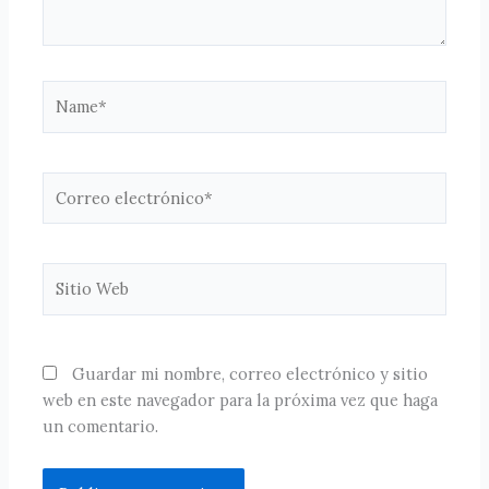
Name*
Correo
electrónico*
Sitio
Web
Guardar mi nombre, correo electrónico y sitio
web en este navegador para la próxima vez que haga
un comentario.