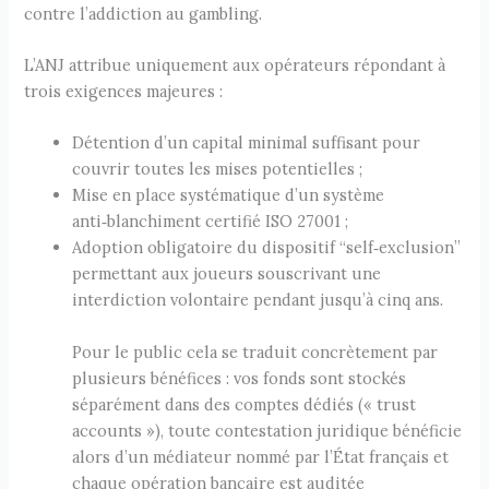
contre l’addiction au gambling.
L’ANJ attribue uniquement aux opérateurs répondant à
trois exigences majeures :
Détention d’un capital minimal suffisant pour
couvrir toutes les mises potentielles ;
Mise en place systématique d’un système
anti‑blanchiment certifié ISO 27001 ;
Adoption obligatoire du dispositif “self‑exclusion”
permettant aux joueurs souscrivant une
interdiction volontaire pendant jusqu’à cinq ans.
Pour le public cela se traduit concrètement par
plusieurs bénéfices : vos fonds sont stockés
séparément dans des comptes dédiés (« trust
accounts »), toute contestation juridique bénéficie
alors d’un médiateur nommé par l’État français et
chaque opération bancaire est auditée