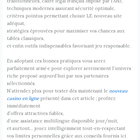
traditionnelles, cadre légal français imposé par l’ANJ,
techniques modernes assurant sécurité optimale,
critères pointus permettant choisir LE nouveau site
adéquat,
stratégies éprouvées pour maximiser vos chances aux
tables classiques,
et enfin outils indispensables favorisant jeu responsable.​
En adoptant ces bonnes pratiques vous serez
parfaitement armé·e pour explorer sereinement l’univers
riche proposé aujourd’hui par nos partenaires
sélectionnés.
N’attendez plus pour tester dès maintenant le
nouveau
casino en ligne
présenté dans cet article ; profitez
immédiatement
d’offres attractives fiables,
d’une assistance multilingue disponible jour/nuit,
et surtout… jouez intelligemment tout-en-respectant
vos limites personnelles grâce aux conseils fournis ici