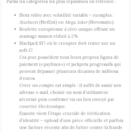
Parmi les catégories les plus répandues on retrouve :
Slots vidéo avec volatilité variable – exemples :
Starburst
(NetEnt) ou
Mega Joker
(Novomatic).
Roulette européenne à zéro unique offrant un
avantage maison réduit à 2 %.
Blackjack S17 où le croupier doit rester sur un
soft‑17.
Ces jeux possèdent tous leurs propres lignes de
paiement (« paylines ») et jackpots progressifs qui
peuvent dépasser plusieurs dizaines de millions
d’euros.
Créer un compte est simple : il suffit de saisir son
adresse e‑mail, choisir un nom d’utilisateur
sécurisé puis confirmer via un lien envoyé par
courrier électronique.
Ensuite vient l’étape cruciale de vérification
d’identité – upload d’une pièce officielle et parfois
une facture récente afin de lutter contre la fraude