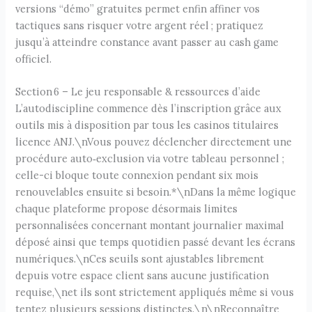
versions “démo” gratuites permet enfin affiner vos
tactiques sans risquer votre argent réel ; pratiquez
jusqu’à atteindre constance avant passer au cash game
officiel.
Section 6 – Le jeu responsable & ressources d’aide
L’autodiscipline commence dès l’inscription grâce aux
outils mis à disposition par tous les casinos titulaires
licence ANJ.\nVous pouvez déclencher directement une
procédure auto‑exclusion via votre tableau personnel ;
celle-ci bloque toute connexion pendant six mois
renouvelables ensuite si besoin.*\nDans la même logique
chaque plateforme propose désormais limites
personnalisées concernant montant journalier maximal
déposé ainsi que temps quotidien passé devant les écrans
numériques.\nCes seuils sont ajustables librement
depuis votre espace client sans aucune justification
requise,\net ils sont strictement appliqués même si vous
tentez plusieurs sessions distinctes.\n\nReconnaître