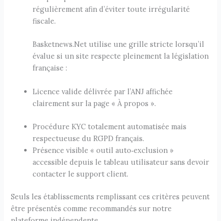
régulièrement afin d’éviter toute irrégularité
fiscale.
Basketnews.Net utilise une grille stricte lorsqu’il
évalue si un site respecte pleinement la législation
française :
Licence valide délivrée par l’ANJ affichée
clairement sur la page « À propos ».
Procédure KYC totalement automatisée mais
respectueuse du RGPD français.
Présence visible « outil auto‑exclusion »
accessible depuis le tableau utilisateur sans devoir
contacter le support client.
Seuls les établissements remplissant ces critères peuvent
être présentés comme recommandés sur notre
plateforme indépendente.