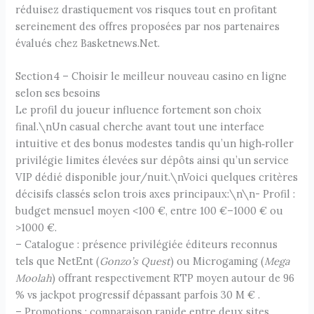
réduisez drastiquement vos risques tout en profitant
sereinement des offres proposées par nos partenaires
évalués chez Basketnews.Net.
Section 4 – Choisir le meilleur nouveau casino en ligne
selon ses besoins
Le profil du joueur influence fortement son choix
final.\nUn casual cherche avant tout une interface
intuitive et des bonus modestes tandis qu’un high‑roller
privilégie limites élevées sur dépôts ainsi qu’un service
VIP dédié disponible jour/nuit.\nVoici quelques critères
décisifs classés selon trois axes principaux:\n\n- Profil :
budget mensuel moyen <100 €, entre 100 €–1000 € ou
>1000 €.
– Catalogue : présence privilégiée éditeurs reconnus
tels que NetEnt (
Gonzo’s Quest
) ou Microgaming (
Mega
Moolah
) offrant respectivement RTP moyen autour de 96
% vs jackpot progressif dépassant parfois 30 M € .
– Promotions : comparaison rapide entre deux sites