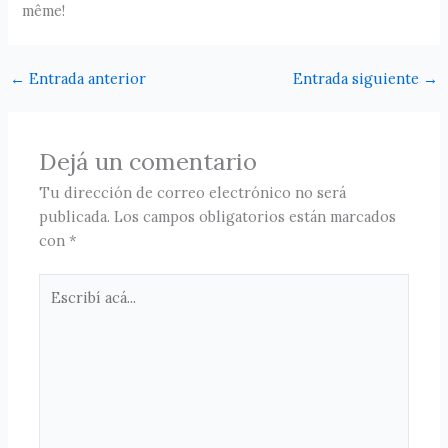
même!
←
Entrada anterior
Entrada siguiente
→
Dejá un comentario
Tu dirección de correo electrónico no será
publicada.
Los campos obligatorios están marcados
con
*
Escribí
acá...