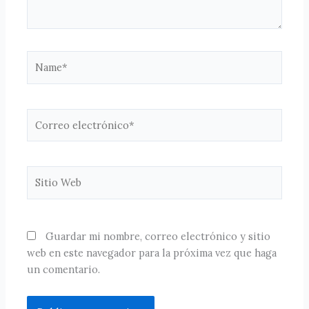
Name*
Correo
electrónico*
Sitio
Web
Guardar mi nombre, correo electrónico y sitio
web en este navegador para la próxima vez que haga
un comentario.