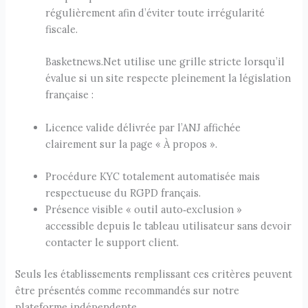
régulièrement afin d’éviter toute irrégularité
fiscale.
Basketnews.Net utilise une grille stricte lorsqu’il
évalue si un site respecte pleinement la législation
française :
Licence valide délivrée par l’ANJ affichée
clairement sur la page « À propos ».
Procédure KYC totalement automatisée mais
respectueuse du RGPD français.
Présence visible « outil auto‑exclusion »
accessible depuis le tableau utilisateur sans devoir
contacter le support client.
Seuls les établissements remplissant ces critères peuvent
être présentés comme recommandés sur notre
plateforme indépendente.