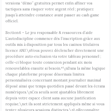
versions “démo” gratuites permet enfin affiner vos
tactiques sans risquer votre argent réel ; pratiquez
jusqu’à atteindre constance avant passer au cash game
officiel.
Section 6 – Le jeu responsable & ressources d’aide
L’autodiscipline commence dès l’inscription grâce aux
outils mis à disposition par tous les casinos titulaires
licence ANJ.\nVous pouvez déclencher directement une
procédure auto‑exclusion via votre tableau personnel ;
celle-ci bloque toute connexion pendant six mois
renouvelables ensuite si besoin.*\nDans la même logique
chaque plateforme propose désormais limites
personnalisées concernant montant journalier maximal
déposé ainsi que temps quotidien passé devant les écrans
numériques.\nCes seuils sont ajustables librement
depuis votre espace client sans aucune justification
requise,\net ils sont strictement appliqués même si vous
tentez plusieurs sessions distinctes.\n\nReconnaître