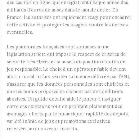
des casinos en ligne, qui enregistrent chaque année des
milliards d’euros de mises dans le monde entier. En
France, les autorités ont rapidement réagi pour encadrer
cette activité et protéger les usagers contre les dérives
éventuelles.
Les plateformes françaises sont soumises à une
législation stricte qui impose le respect de critères de
sécurité très élevés et la mise à disposition d’outils de
jeu responsable. Le choix d’un opérateur fiable devient
alors crucial : il faut vérifier la licence délivrée par l’ANJ,
s’assurer que les données personnelles sont chiffrées et
que les bonus proposés ne cachent pas de conditions
abusives. Un guide détaillé aide le joueur à naviguer
entre ces exigences tout en profitant pleinement des
avantages offerts par le numérique : rapidité des dépôts,
variété infinie de jeux et promotions exclusives
réservées aux nouveaux inscrits.