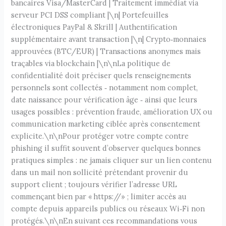
bancaires Visa/MasterCard | Traitement immédiat via
serveur PCI DSS compliant |\n| Portefeuilles
électroniques PayPal & Skrill | Authentification
supplémentaire avant transaction |\n| Crypto‑monnaies
approuvées (BTC/EUR) | Transactions anonymes mais
traçables via blockchain |\n\nLa politique de
confidentialité doit préciser quels renseignements
personnels sont collectés ‑ notamment nom complet,
date naissance pour vérification âge ‑ ainsi que leurs
usages possibles : prévention fraude, amélioration UX ou
communication marketing ciblée après consentement
explicite.\n\nPour protéger votre compte contre
phishing il suffit souvent d’observer quelques bonnes
pratiques simples : ne jamais cliquer sur un lien contenu
dans un mail non sollicité prétendant provenir du
support client ; toujours vérifier l’adresse URL
commençant bien par « https://» ; limiter accès au
compte depuis appareils publics ou réseaux Wi‑Fi non
protégés.\n\nEn suivant ces recommandations vous