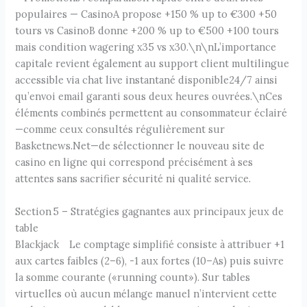
populaires — CasinoA propose +150 % up to €300 +50
tours vs CasinoB donne +200 % up to €500 +100 tours
mais condition wagering x35 vs x30.\n\nL’importance
capitale revient également au support client multilingue
accessible via chat live instantané disponible24/7 ainsi
qu’envoi email garanti sous deux heures ouvrées.\nCes
éléments combinés permettent au consommateur éclairé
—comme ceux consultés régulièrement sur
Basketnews.Net—de sélectionner le nouveau site de
casino en ligne qui correspond précisément à ses
attentes sans sacrifier sécurité ni qualité service.
Section 5 – Stratégies gagnantes aux principaux jeux de
table
Blackjack Le comptage simplifié consiste à attribuer +1
aux cartes faibles (2–6), -1 aux fortes (10–As) puis suivre
la somme courante («​running count​»). Sur tables
virtuelles où aucun mélange manuel n’intervient cette