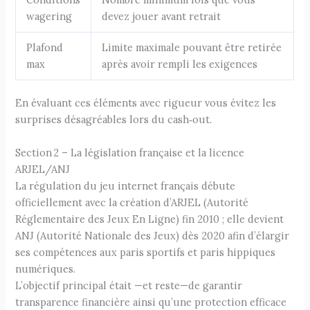
wagering
devez jouer avant retrait
Plafond
Limite maximale pouvant être retirée
max
après avoir rempli les exigences
En évaluant ces éléments avec rigueur vous évitez les
surprises désagréables lors du cash‑out.
Section 2 – La législation française et la licence
ARJEL/ANJ
La régulation du jeu internet français débute
officiellement avec la création d’ARJEL (Autorité
Réglementaire des Jeux En Ligne) fin 2010 ; elle devient
ANJ (Autorité Nationale des Jeux) dès 2020 afin d’élargir
ses compétences aux paris sportifs et paris hippiques
numériques.
L’objectif principal était —et reste—de garantir
transparence financière ainsi qu’une protection efficace