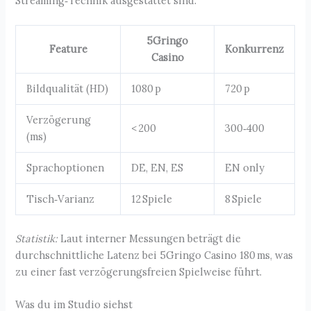
Streaming‑Technik ausgestattet sind.
5Gringo
Feature
Konkurrenz
Casino
Bildqualität (HD)
1080 p
720 p
Verzögerung
< 200
300‑400
(ms)
Sprachoptionen
DE, EN, ES
EN only
Tisch‑Varianz
12 Spiele
8 Spiele
Statistik:
Laut interner Messungen beträgt die
durchschnittliche Latenz bei 5Gringo Casino 180 ms, was
zu einer fast verzögerungsfreien Spielweise führt.
Was du im Studio siehst