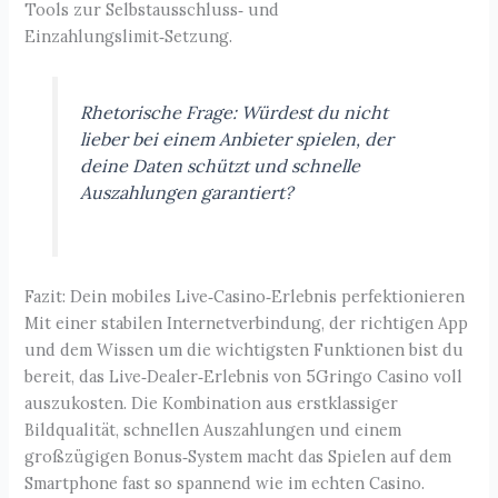
Tools zur Selbstausschluss‑ und
Einzahlungslimit‑Setzung.
Rhetorische Frage: Würdest du nicht
lieber bei einem Anbieter spielen, der
deine Daten schützt und schnelle
Auszahlungen garantiert?
Fazit: Dein mobiles Live‑Casino‑Erlebnis perfektionieren
Mit einer stabilen Internetverbindung, der richtigen App
und dem Wissen um die wichtigsten Funktionen bist du
bereit, das Live‑Dealer‑Erlebnis von 5Gringo Casino voll
auszukosten. Die Kombination aus erstklassiger
Bildqualität, schnellen Auszahlungen und einem
großzügigen Bonus‑System macht das Spielen auf dem
Smartphone fast so spannend wie im echten Casino.