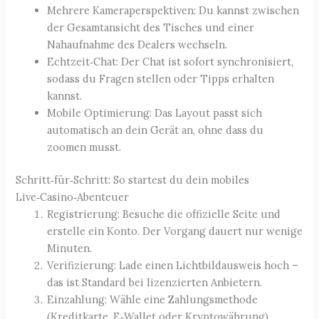
Mehrere Kameraperspektiven: Du kannst zwischen
der Gesamtansicht des Tisches und einer
Nahaufnahme des Dealers wechseln.
Echtzeit‑Chat: Der Chat ist sofort synchronisiert,
sodass du Fragen stellen oder Tipps erhalten
kannst.
Mobile Optimierung: Das Layout passt sich
automatisch an dein Gerät an, ohne dass du
zoomen musst.
Schritt‑für‑Schritt: So startest du dein mobiles
Live‑Casino‑Abenteuer
Registrierung: Besuche die offizielle Seite und
erstelle ein Konto. Der Vorgang dauert nur wenige
Minuten.
Verifizierung: Lade einen Lichtbildausweis hoch –
das ist Standard bei lizenzierten Anbietern.
Einzahlung: Wähle eine Zahlungsmethode
(Kreditkarte, E‑Wallet oder Kryptowährung).