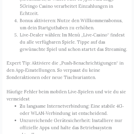
5Gringo Casino verarbeitet Einzahlungen in
Echtzeit.
Bonus aktivieren: Nutze den Willkommensbonus,
um dein Startguthaben zu erhöhen.
Live‑Dealer wählen: Im Menü „Live‑Casino“ findest
du alle verfügbaren Spiele. Tippe auf das
gewünschte Spiel und schon startet das Streaming.
Expert Tip: Aktiviere die „Push‑Benachrichtigungen“ in
den App‑Einstellungen. So verpasst du keine
Sonderaktionen oder neue Tischvarianten.
Häufige Fehler beim mobilen Live‑Spielen und wie du sie
vermeidest
Zu langsame Internetverbindung: Eine stabile 4G‑
oder WLAN‑Verbindung ist entscheidend.
Unzureichende Gerätesicherheit: Installiere nur
offizielle Apps und halte das Betriebssystem