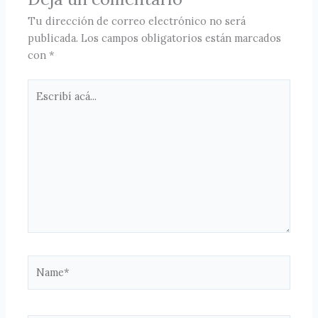
Tu dirección de correo electrónico no será
publicada.
Los campos obligatorios están marcados
con
*
Escribí
acá...
Name*