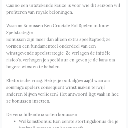
Casino een uitstekende keuze is voor wie dit seizoen wil
profiteren van royale beloningen.
Waarom Bonussen Een Cruciale Rol Spelen in Jouw
Spelstrategie
Bonussen zijn meer dan alleen extra speeltegoed; ze
vormen een fundamenteel onderdeel van een
winstgevende speelstrategie. Ze verlagen de initiële
risico’s, verhogen je speelduur en geven je de kans om
hogere winsten te behalen.
Rhetorische vraag: Heb je je ooit afgevraagd waarom
sommige spelers consequent winst maken terwijl
anderen blijven verliezen? Het antwoord ligt vaak in hoe
ze bonussen inzetten.
De verschillende soorten bonussen
Welkomstbonus: Een eerste stortingsbonus die je