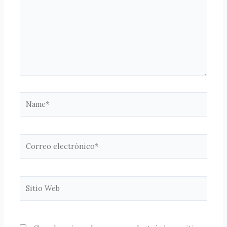
Name*
Correo
electrónico*
Sitio
Web