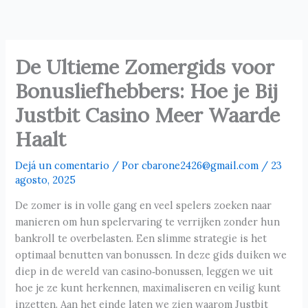
Ir
al
contenido
De Ultieme Zomergids voor
Bonusliefhebbers: Hoe je Bij
Justbit Casino Meer Waarde
Haalt
Dejá un comentario
/ Por
cbarone2426@gmail.com
/
23
agosto, 2025
De zomer is in volle gang en veel spelers zoeken naar
manieren om hun spelervaring te verrijken zonder hun
bankroll te overbelasten. Een slimme strategie is het
optimaal benutten van bonussen. In deze gids duiken we
diep in de wereld van casino‑bonussen, leggen we uit
hoe je ze kunt herkennen, maximaliseren en veilig kunt
inzetten. Aan het einde laten we zien waarom Justbit