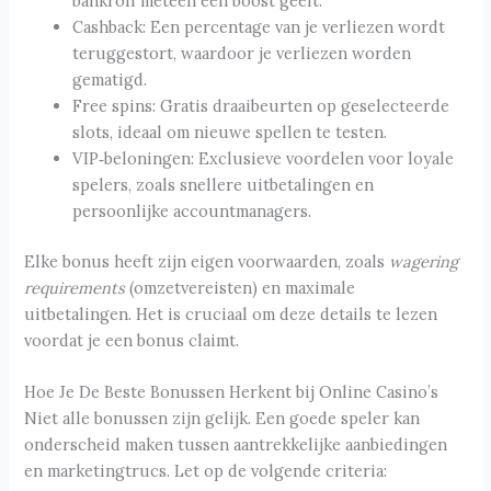
bankroll meteen een boost geeft.
Cashback: Een percentage van je verliezen wordt
teruggestort, waardoor je verliezen worden
gematigd.
Free spins: Gratis draaibeurten op geselecteerde
slots, ideaal om nieuwe spellen te testen.
VIP‑beloningen: Exclusieve voordelen voor loyale
spelers, zoals snellere uitbetalingen en
persoonlijke accountmanagers.
Elke bonus heeft zijn eigen voorwaarden, zoals
wagering
requirements
(omzetvereisten) en maximale
uitbetalingen. Het is cruciaal om deze details te lezen
voordat je een bonus claimt.
Hoe Je De Beste Bonussen Herkent bij Online Casino’s
Niet alle bonussen zijn gelijk. Een goede speler kan
onderscheid maken tussen aantrekkelijke aanbiedingen
en marketingtrucs. Let op de volgende criteria: