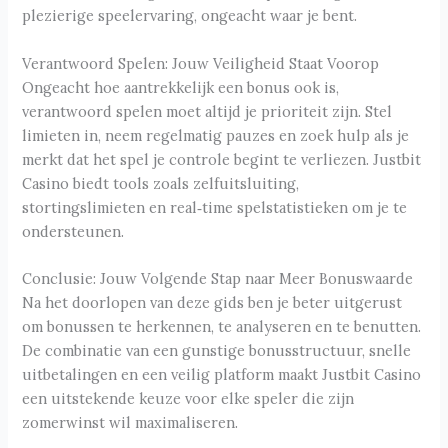
plezierige speelervaring, ongeacht waar je bent.
Verantwoord Spelen: Jouw Veiligheid Staat Voorop
Ongeacht hoe aantrekkelijk een bonus ook is,
verantwoord spelen moet altijd je prioriteit zijn. Stel
limieten in, neem regelmatig pauzes en zoek hulp als je
merkt dat het spel je controle begint te verliezen. Justbit
Casino biedt tools zoals zelfuitsluiting,
stortingslimieten en real‑time spelstatistieken om je te
ondersteunen.
Conclusie: Jouw Volgende Stap naar Meer Bonuswaarde
Na het doorlopen van deze gids ben je beter uitgerust
om bonussen te herkennen, te analyseren en te benutten.
De combinatie van een gunstige bonusstructuur, snelle
uitbetalingen en een veilig platform maakt Justbit Casino
een uitstekende keuze voor elke speler die zijn
zomerwinst wil maximaliseren.