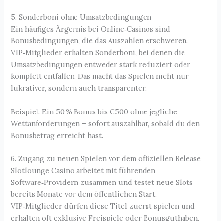
5. Sonderboni ohne Umsatzbedingungen
Ein häufiges Ärgernis bei Online‑Casinos sind
Bonusbedingungen, die das Auszahlen erschweren.
VIP‑Mitglieder erhalten Sonderboni, bei denen die
Umsatzbedingungen entweder stark reduziert oder
komplett entfallen. Das macht das Spielen nicht nur
lukrativer, sondern auch transparenter.
Beispiel: Ein 50 % Bonus bis €500 ohne jegliche
Wettanforderungen – sofort auszahlbar, sobald du den
Bonusbetrag erreicht hast.
6. Zugang zu neuen Spielen vor dem offiziellen Release
Slotlounge Casino arbeitet mit führenden
Software‑Providern zusammen und testet neue Slots
bereits Monate vor dem öffentlichen Start.
VIP‑Mitglieder dürfen diese Titel zuerst spielen und
erhalten oft exklusive Freispiele oder Bonusguthaben.