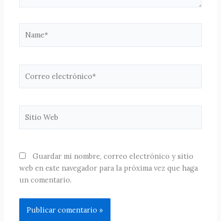
Name*
Correo
electrónico*
Sitio
Web
Guardar mi nombre, correo electrónico y sitio
web en este navegador para la próxima vez que haga
un comentario.