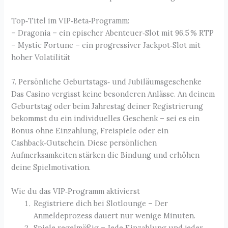
Top‑Titel im VIP‑Beta‑Programm:
– Dragonia – ein epischer Abenteuer‑Slot mit 96,5 % RTP
– Mystic Fortune – ein progressiver Jackpot‑Slot mit
hoher Volatilität
7. Persönliche Geburtstags‑ und Jubiläumsgeschenke
Das Casino vergisst keine besonderen Anlässe. An deinem
Geburtstag oder beim Jahrestag deiner Registrierung
bekommst du ein individuelles Geschenk – sei es ein
Bonus ohne Einzahlung, Freispiele oder ein
Cashback‑Gutschein. Diese persönlichen
Aufmerksamkeiten stärken die Bindung und erhöhen
deine Spielmotivation.
Wie du das VIP‑Programm aktivierst
Registriere dich bei Slotlounge – Der
Anmeldeprozess dauert nur wenige Minuten.
Spiele regelmäßig – Jede Einzahlung und jeder