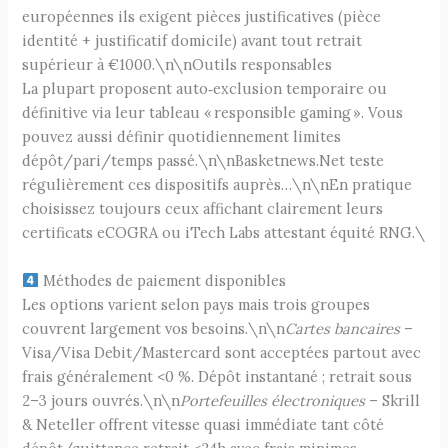
européennes ils exigent pièces justificatives (pièce
identité + justificatif domicile) avant tout retrait
supérieur à €1000.\n\nOutils responsables
La plupart proposent auto‑exclusion temporaire ou
définitive via leur tableau « responsible gaming ». Vous
pouvez aussi définir quotidiennement limites
dépôt/pari/temps passé.\n\nBasketnews.Net teste
régulièrement ces dispositifs auprès…\n\nEn pratique
choisissez toujours ceux affichant clairement leurs
certificats eCOGRA ou iTech Labs attestant équité RNG.\
Méthodes de paiement disponibles
Les options varient selon pays mais trois groupes
couvrent largement vos besoins.\n\n
Cartes bancaires
–
Visa/Visa Debit/Mastercard sont acceptées partout avec
frais généralement <0 %. Dépôt instantané ; retrait sous
2–3 jours ouvrés.\n\n
Portefeuilles électroniques
– Skrill
& Neteller offrent vitesse quasi immédiate tant côté