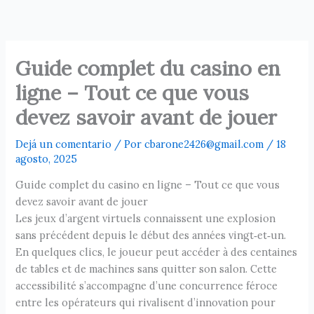
Ir
al
contenido
Guide complet du casino en
ligne – Tout ce que vous
devez savoir avant de jouer
Dejá un comentario
/ Por
cbarone2426@gmail.com
/
18
agosto, 2025
Guide complet du casino en ligne – Tout ce que vous
devez savoir avant de jouer
Les jeux d’argent virtuels connaissent une explosion
sans précédent depuis le début des années vingt‑et‑un.
En quelques clics, le joueur peut accéder à des centaines
de tables et de machines sans quitter son salon. Cette
accessibilité s’accompagne d’une concurrence féroce
entre les opérateurs qui rivalisent d’innovation pour