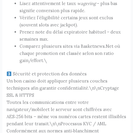
Lisez attentivement le taux
wagering
– plus bas
signifie conversion plus rapide.
Vérifiez l’éligibilité certains jeux sont exclus
(souvent slots avec jackpot).
Prenez note du délai expiratoire habituel – deux
semaines max.
Comparez plusieurs sites via Basketnews.Net où
chaque promotion est classée selon son ratio
gain/effort.\
Sécurité et protection des données
Un bon casino doit appliquer plusieurs couches
techniques afin garantir confidentialité.\n\nCryptage
SSL & HTTPS
Toutes les communications entre votre
navigateur/mobile​et le serveur sont chiffrées avec
AES‑256 bits – même vos numéros cartes restent illisibles
pendant leur transit.\n\nProcessus KYC / AML
Conformément aux normes anti‑blanchiment