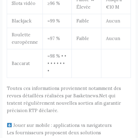
Slots vidéo
≥96 %
Élevée
€10 M
Blackjack
≈99 %
Faible
Aucun
Roulette
≈97 %
Faible
Aucun
européenne
≈98 % • •
Baccarat
• • • • • •
•
Toutes ces informations proviennent notamment des
revues détaillées réalisées par Basketnews.Net qui
testent régulièrement nouvelles sorties afin garantir
précision RTP déclarée.
Jouer sur mobile : applications vs navigateurs
Les fournisseurs proposent deux solutions