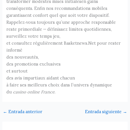
transformer modestes mises initiales​en gains
conséquents.​ Enfin nos recommandations mobiles
garantissent confort quel que soit votre dispositif.​
Rappelez‑vous toujours qu’une approche responsable
reste primordiale — définissez limites quotidiennes,
surveillez votre temps jeu,
et consultez régulièrement Basketnews.Net pour rester
informé
des nouveautés,
des promotions exclusives
et surtout
des avis impartiaux aidant chacun
à faire ses meilleurs choix dans l’univers dynamique
du
casino online France
.
←
Entrada anterior
Entrada siguiente
→