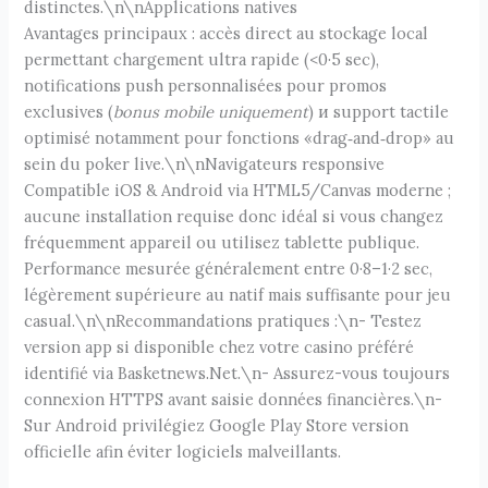
distinctes.\n\nApplications natives
Avantages principaux : accès direct au stockage local
permettant chargement ultra rapide (<0·5 sec),
notifications push personnalisées pour promos
exclusives (
bonus mobile uniquement
) и support tactile
optimisé notamment pour fonctions «drag‑and‑drop» au
sein du poker live.\n\nNavigateurs responsive
Compatible iOS & Android via HTML5/Canvas moderne ;
aucune installation requise donc idéal si vous changez
fréquemment appareil ou utilisez tablette publique.
Performance mesurée généralement entre 0·8–1·2 sec,
légèrement supérieure au natif mais suffisante pour jeu
casual.\n\nRecommandations pratiques :\n- Testez
version app si disponible chez votre casino préféré
identifié via Basketnews.Net.\n- Assurez-vous toujours
connexion HTTPS avant saisie données financières.\n-
Sur Android privilégiez Google Play Store version
officielle afin éviter logiciels malveillants.