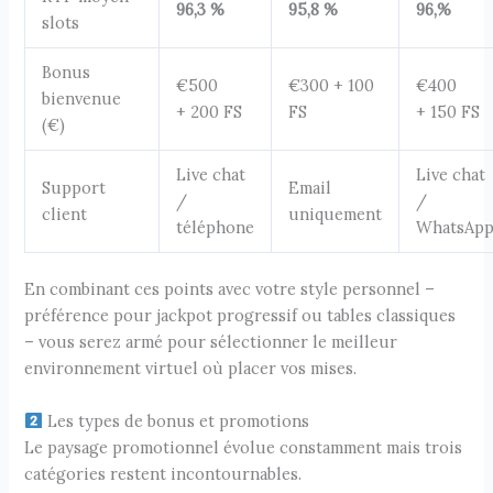
96,3 %
95,8 %
96,%
slots
Bonus
€500
€300 + 100
€400
bienvenue
+ 200 FS
FS
+ 150 FS
(€)
Live chat
Live chat
Support
Email
/
/
client
uniquement
téléphone
WhatsAp
En combinant ces points avec votre style personnel –
préférence pour jackpot progressif ou tables classiques
– vous serez armé pour sélectionner le meilleur
environnement virtuel où placer vos mises.
Les types de bonus et promotions
Le paysage promotionnel évolue constamment mais trois
catégories restent incontournables.