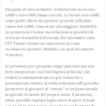
Dal punto di vista normativo, la distinzione tra licenze
AAMS e non‑AAMS rimane cruciale. Le licenze non‑AAMS,
come quelle offerte da operatori presenti nella lista
casino non AAMS, consentono una maggiore flessibilità
su promozioni e bonus, ma richiedono ai giocatori di
verificare la solidità dell’azienda. Siti informativi come
CST Taranto forniscono indicazioni su come
riconoscere operatori affidabili e su quali documenti
richiedere.
Le previsioni per i prossimi cinque anni indicano una
forte integrazione con l’intelligenza artificiale, che
renderà le simulazioni ancora più realistiche e
personalizzate. Inoltre, la realtà aumentata (AR) potrebbe
permettere ai giocatori di “entrare” in un’arena virtuale,
scegliendo la visuale del proprio avatar. Il metaverso,
infine, potrebbe ospitare leghe intere di sport virtuali
con premi in criptovaluta, aprendo nuove frontiere di