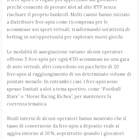
perché consente di provare slot ad alto RTP senza
rischiare il proprio bankroll. Molti casinò hanno iniziato
a distribuire free‑spin come ricompensa per le
scommesse sui sport virtuali, trasformando un’attività di
betting in un’opportunità per esplorare nuovi giochi.
Le modalità di assegnazione variano: alcuni operatori
offrono 5 free‑spin per ogni €50 scommessi su una gara
di auto virtuali, altri concedono un pacchetto di 20
free‑spin al raggiungimento di un determinato volume di
puntate mensile. In entrambi i casi, i free‑spin sono
spesso limitati a slot a tema sportivo, come “Football
Stars” o “Horse Racing Riches”, per mantenere la
coerenza tematica.
Studi interni di alcuni operatori hanno mostrato che il
tasso di conversione da free‑spin a deposito reale si
aggira intorno al 30 %, soprattutto quando i giocatori