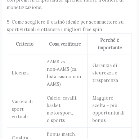
monetizzazione.
5. Come scegliere il casinò ideale per scommettere su
sport virtuali e ottenere i migliori free spin
Perché è
Criterio
Cosa verificare
importante
AAMS vs
Garanzia di
non‑AAMS (es.
Licenza
sicurezza e
lista casino non
trasparenza
AAMS)
Calcio, cavalli,
Maggiore
Varietà di
basket,
scelta = più
sport
motorsport,
opportunità di
virtuali
e‑sports
bonus
Bonus match,
Qualità