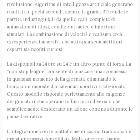
rivoluzione. Algoritmi di intelligenza artificiale generano
risultati in pochi secondi, mentre la grafica 3D rende le
partite indistinguibili da quelle reali, complete di
animazioni di tifosi, condizioni meteo e infortuni
simulati. La combinazione di velocità e realismo crea
un’esperienza immersiva che attira sia scommettitori
esperti sia neofiti curiosi.
La disponibilità 24 ore su 24 è un altro punto di forza. La
“non‑stop league” consente di piazzare una scommessa
in qualsiasi momento della giornata, eliminando le
limitazioni imposte dai calendari sportivi tradizionali.
Questo modello risponde perfettamente alle esigenze
dei giocatori che operano in fusi orari diversi o che
semplicemente desiderano un’azione continua durante le
pause lavorative.
L’integrazione con le piattaforme di casinò tradizionali è
ormai una prassi consolidata. Molti operatori hanno