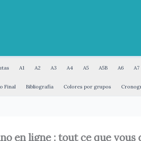
utas
A1
A2
A3
A4
A5
A5B
A6
A7
o Final
Bibliografía
Colores por grupos
Cronog
no en ligne : tout ce que vous