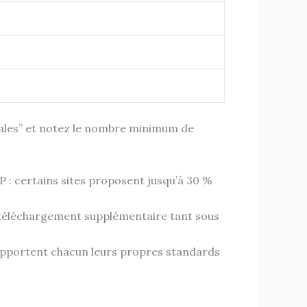
rales” et notez le nombre minimum de
 : certains sites proposent jusqu’à 30 %
s téléchargement supplémentaire tant sous
g apportent chacun leurs propres standards