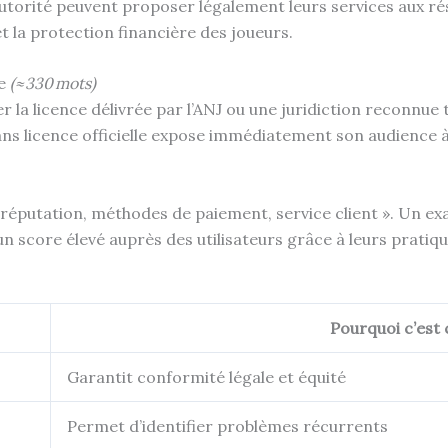
 autorité peuvent proposer légalement leurs services aux ré
et la protection financière des joueurs.
ne
(≈ 330 mots)
ier la licence délivrée par l’ANJ ou une juridiction reconnu
ans licence officielle expose immédiatement son audience à
 : réputation, méthodes de paiement, service client ». Un 
n score élevé auprès des utilisateurs grâce à leurs pratiq
Pourquoi c’est 
Garantit conformité légale et équité
Permet d’identifier problèmes récurrents