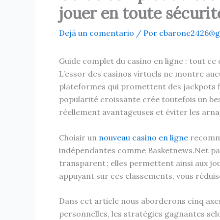
jouer en toute sécurit
Dejá un comentario
/ Por
cbarone2426@g
Guide complet du casino en ligne : tout ce
L’essor des casinos virtuels ne montre auc
plateformes qui promettent des jackpots f
popularité croissante crée toutefois un bes
réellement avantageuses et éviter les arnaqu
Choisir un
nouveau casino en ligne
recomman
indépendantes comme Basketnews.Net passent
transparent ; elles permettent ainsi aux 
appuyant sur ces classements, vous réduis
Dans cet article nous aborderons cinq axes m
personnelles, les stratégies gagnantes sel