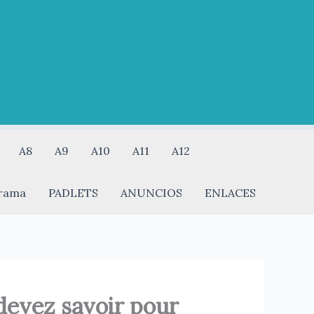
A8
A9
A10
A11
A12
rama
PADLETS
ANUNCIOS
ENLACES
 devez savoir pour