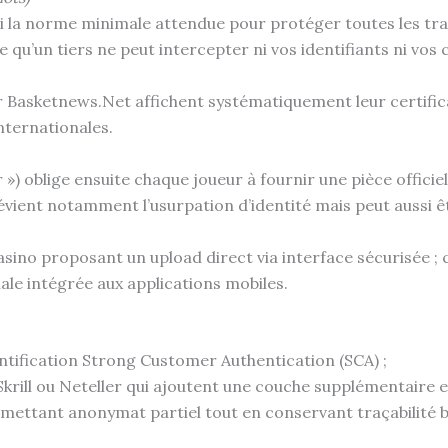
 la norme minimale attendue pour protéger toutes les tran
ie qu’un tiers ne peut intercepter ni vos identifiants ni v
 Basketnews.Net affichent systématiquement leur certifica
internationales.
oblige ensuite chaque joueur à fournir une pièce officiell
prévient notamment l’usurpation d’identité mais peut aussi 
asino proposant un upload direct via interface sécurisée ; 
ale intégrée aux applications mobiles.
tification Strong Customer Authentication (SCA) ;
Skrill ou Neteller qui ajoutent une couche supplémentaire e
ttant anonymat partiel tout en conservant traçabilité b