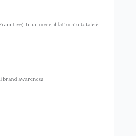
am Live). In un mese, il fatturato totale è
 di brand awareness.