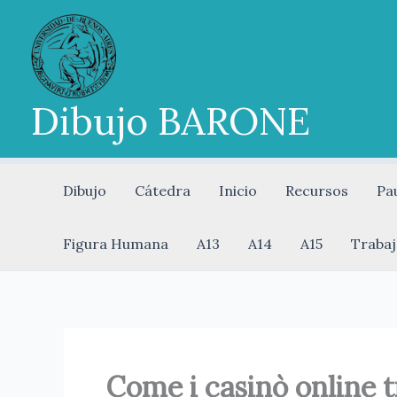
Ir
al
contenido
Dibujo BARONE
Dibujo
Cátedra
Inicio
Recursos
Pa
Figura Humana
A13
A14
A15
Trabaj
Come i casinò online t