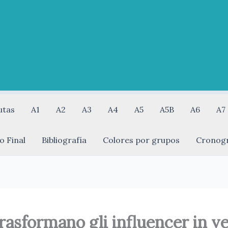
utas
A1
A2
A3
A4
A5
A5B
A6
A7
o Final
Bibliografía
Colores por grupos
Cronog
rasformano gli influencer in ver