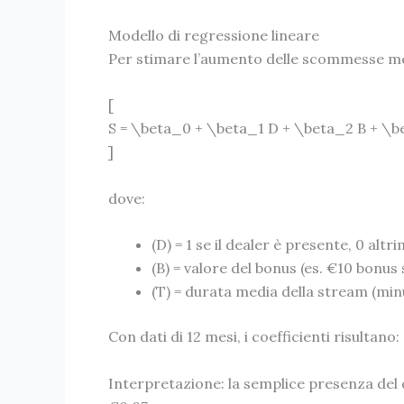
Modello di regressione lineare
Per stimare l’aumento delle scommesse medie
[
S = \beta_0 + \beta_1 D + \beta_2 B + \b
]
dove:
(D) = 1 se il dealer è presente, 0 altr
(B) = valore del bonus (es. €10 bonus
(T) = durata media della stream (min
Con dati di 12 mesi, i coefficienti risultano
Interpretazione: la semplice presenza de