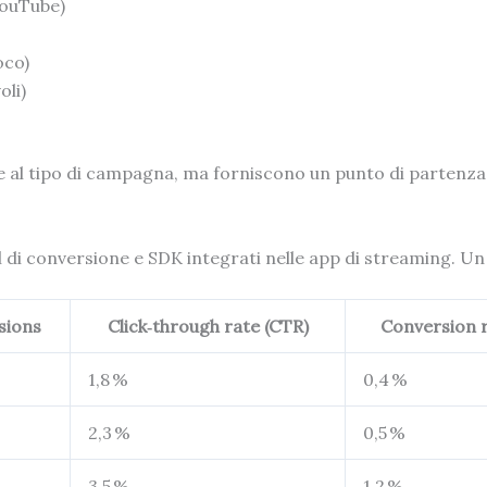
YouTube)
oco)
oli)
 al tipo di campagna, ma forniscono un punto di partenza 
 di conversione e SDK integrati nelle app di streaming. Un
sions
Click‑through rate (CTR)
Conversion r
0
1,8 %
0,4 %
2,3 %
0,5 %
3,5 %
1,2 %