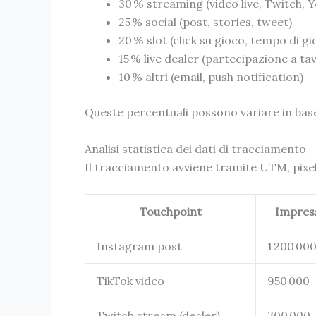
30 % streaming (video live, Twitch, 
25 % social (post, stories, tweet)
20 % slot (click su gioco, tempo di gi
15 % live dealer (partecipazione a tav
10 % altri (email, push notification)
Queste percentuali possono variare in base
Analisi statistica dei dati di tracciamento
Il tracciamento avviene tramite UTM, pixel
Touchpoint
Impres
Instagram post
1 200 00
TikTok video
950 000
Twitch stream (dealer)
300 000