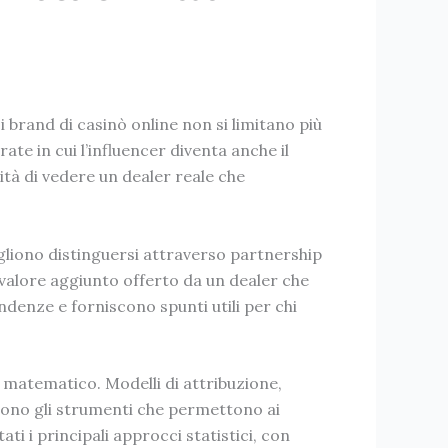
i brand di casinò online non si limitano più
e in cui l’influencer diventa anche il
lità di vedere un dealer reale che
ogliono distinguersi attraverso partnership
al valore aggiunto offerto da un dealer che
denze e forniscono spunti utili per chi
 matematico. Modelli di attribuzione,
) sono gli strumenti che permettono ai
ti i principali approcci statistici, con