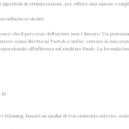
 algoritmi di ottimizzazione, per offrire una visione compl
con influencer‑dealer
onosce che il percorso dell’utente non è lineare. Un potenz
stere a una diretta su Twitch e, infine, entrare in una stanz
oporzionale all’influenza sul risultato finale. La formula bas
(i).
ore iGaming, basate su analisi di tracciamento interno, sono