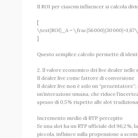
Il ROI per ciascun influencer si calcola div
[
\text{ROI}_A = \frac{56 000}{30 000}=1,87\
]
Questo semplice calcolo permette di identif
2. Il valore economico dei live dealer nelle
Il dealer live come fattore di conversione
Il dealer live non è solo un “presentatore
un’interazione umana, che riduce l’incerte
spesso di 0,5 % rispetto alle slot tradizional
Incremento medio di RTP percepito
Se una slot ha un RTP ufficiale del 96,2 %, 
piccola, influisce sulla propensione a scom