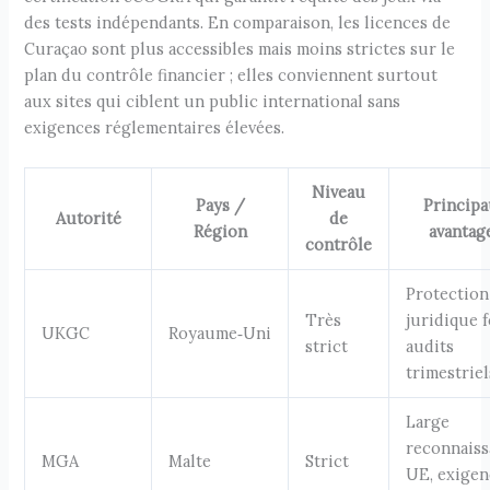
des tests indépendants. En comparaison, les licences de
Curaçao sont plus accessibles mais moins strictes sur le
plan du contrôle financier ; elles conviennent surtout
aux sites qui ciblent un public international sans
exigences réglementaires élevées.
Niveau
Pays /
Princip
Autorité
de
Région
avantag
contrôle
Protection
Très
juridique f
UKGC
Royaume‑Uni
strict
audits
trimestriel
Large
reconnais
MGA
Malte
Strict
UE, exigen