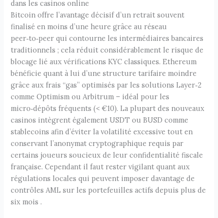
dans les casinos online
Bitcoin offre l’avantage décisif d’un retrait souvent
finalisé en moins d’une heure grâce au réseau
peer‑to‑peer qui contourne les intermédiaires bancaires
traditionnels ; cela réduit considérablement le risque de
blocage lié aux vérifications KYC classiques. Ethereum
bénéficie quant à lui d’une structure tarifaire moindre
grâce aux frais “gas” optimisés par les solutions Layer‑2
comme Optimism ou Arbitrum – idéal pour les
micro‑dépôts fréquents (< €10). La plupart des nouveaux
casinos intègrent également USDT ou BUSD comme
stablecoins afin d’éviter la volatilité excessive tout en
conservant l’anonymat cryptographique requis par
certains joueurs soucieux de leur confidentialité fiscale
française. Cependant il faut rester vigilant quant aux
régulations locales qui peuvent imposer davantage de
contrôles AML sur les portefeuilles actifs depuis plus de
six mois .