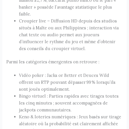
maison à 2,7 %, baccarat punto banco où le pari «
banker » possède l’avantage statistique le plus
faible.
Croupier live – Diffusion HD depuis des studios
situés à Malte ou aux Philippines ; interaction via
chat texte ou audio permet aux joueurs
d’influencer le rythme du jeu et même d’obtenir
des conseils du croupier virtuel.
Parmi les catégories émergentes on retrouve :
Vidéo poker : Jacks or Better et Deuces Wild
offrent un RTP pouvant dépasser 99 % lorsqu’ils
sont joués optimalement.
Bingo virtuel : Parties rapides avec tirages toutes
les cinq minutes ; souvent accompagnées de
jackpots communautaires.
Keno & loteries numériques : Jeux basés sur tirage
aléatoire où la probabilité est clairement affichée