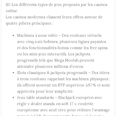
II️⃣ Les différents types de jeux proposés par les casinos
online
Les casinos modernes classent leurs offres autour de
quatre piliers principaux :
Machines à sous vidéo – Des rouleaux virtuels
avec cinq à six bobines, plusieurs lignes payantes
et des fonctionnalités bonus comme les free spins
ou les mini‑jeux interactifs. Les jackpots
progressifs tels que Mega Moolah peuvent
atteindre plusieurs millions d’euros.
Slots classiques & jackpots progressifs – Des titres
à trois rouleaux rappelant les machines physiques ;
ils offrent souvent un RTP supérieur à 97 % et sont
appréciés pour leur simplicité.
Jeux table standards – Blackjack européen avec
règle « dealer stands on soft 17 », roulette
européenne avec seul zéro pour réduire l’avantage