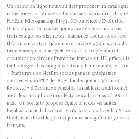
Un casino en ligne nouveau doit proposer un catalogue
riche couvrant plusieurs fournisseurs majeurs tels que
NetEnt, Microgaming, Play’n GO ou encore Evolution
Gaming pour le live. Les joueurs attendent au moins
trois catégories distinctes : machines à sous vidéo avec
thèmes cinématographiques ou mythologiques, jeux de
table classiques (blackjack, roulette européenne) et
croupiers en direct offrant une immersion HD grâce à la
technologie streaming low‑latency. Par exemple, le titre
« Starburst » de NetEnt séduit par ses graphismes
colorés et son RTP de 96,1 %, tandis que « Lightning
Roulette » d’Evolution combine un tableau traditionnel
avec des multiplicateurs aléatoires allant jusqu’à 500 x la
mise. Un bon site propose également des variantes
locales comme le baccarat punto banco ou le poker Texas
Hold’em multi‑table pour répondre aux goûts régionaux
français.