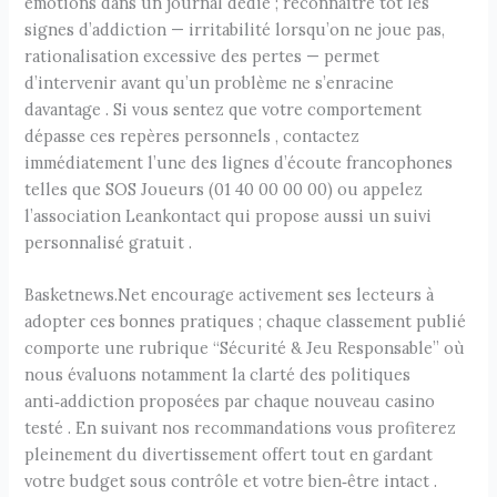
émotions dans un journal dédié ; reconnaître tôt les
signes d’addiction — irritabilité lorsqu’on ne joue pas,
rationalisation excessive des pertes — permet
d’intervenir avant qu’un problème ne s’enracine
davantage . Si vous sentez que votre comportement
dépasse ces repères personnels , contactez
immédiatement l’une des lignes d’écoute francophones
telles que SOS Joueurs (01 40 00 00 00) ou appelez
l’association Leankontact qui propose aussi un suivi
personnalisé gratuit .
Basketnews.Net encourage activement ses lecteurs à
adopter ces bonnes pratiques ; chaque classement publié
comporte une rubrique “Sécurité & Jeu Responsable” où
nous évaluons notamment la clarté des politiques
anti‑addiction proposées par chaque nouveau casino
testé . En suivant nos recommandations vous profiterez
pleinement du divertissement offert tout en gardant
votre budget sous contrôle et votre bien‑être intact .