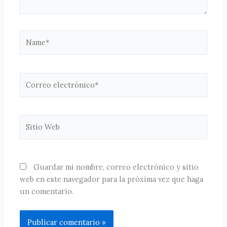
Name*
Correo
electrónico*
Sitio
Web
Guardar mi nombre, correo electrónico y sitio
web en este navegador para la próxima vez que haga
un comentario.