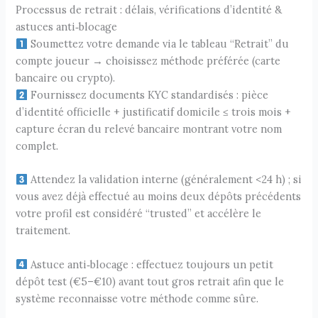
Processus de retrait : délais, vérifications d’identité &
astuces anti‑blocage
Soumettez votre demande via le tableau “Retrait” du
compte joueur → choisissez méthode préférée (carte
bancaire ou crypto).
Fournissez documents KYC standardisés : pièce
d’identité officielle + justificatif domicile ≤ trois mois +
capture écran du relevé bancaire montrant votre nom
complet.
Attendez la validation interne (généralement <24 h) ; si
vous avez déjà effectué au moins deux dépôts précédents
votre profil est considéré “trusted” et accélère le
traitement.
Astuce anti‑blocage : effectuez toujours un petit
dépôt test (€5–€10) avant tout gros retrait afin que le
système reconnaisse votre méthode comme sûre.