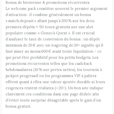
Bonus de bienvenue & promotions récurrentes
Le welcome pack constitue souvent le premier argument
d’attraction : il combine généralement un bonus
« match‑deposit » allant jusqu’à 200 % sur les deux
premiers dépôts + 50 tours gratuits sur une slot
populaire comme « Gonzo’s Quest ». Il est crucial
d’analyser le taux de conversion du bonus : un dépôt
minimum de 20 € avec un wagering de 30× signifie qu’il
faut miser au moins 600 € avant toute liquidation – ce
qui peut être prohibitif pour les petits budgets. Les
promotions récurrentes telles que les cash‑back
hebdomadaires (10 % sur pertes nettes), les tournois à
jackpot progressif ou les programmes VIP à paliers
offrent quant à elles une valeur ajoutée durable si leurs
exigences restent réalistes (< 20×). Un bon site indique
clairement ces conditions dans une page dédiée afin
d’éviter toute surprise désagréable après le gain d’un
bonus gratuit.