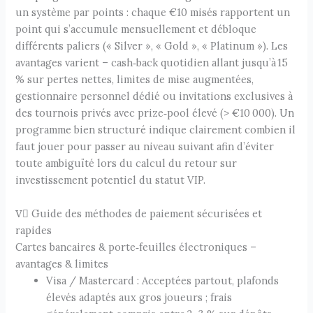
un système par points : chaque €10 misés rapportent un
point qui s’accumule mensuellement et débloque
différents paliers (« Silver », « Gold », « Platinum »). Les
avantages varient – cash‑back quotidien allant jusqu’à 15
% sur pertes nettes, limites de mise augmentées,
gestionnaire personnel dédié ou invitations exclusives à
des tournois privés avec prize‑pool élevé (> €10 000). Un
programme bien structuré indique clairement combien il
faut jouer pour passer au niveau suivant afin d’éviter
toute ambiguïté lors du calcul du retour sur
investissement potentiel du statut VIP.
V️⃣ Guide des méthodes de paiement sécurisées et
rapides
Cartes bancaires & porte‑feuilles électroniques –
avantages & limites
Visa / Mastercard : Acceptées partout, plafonds
élevés adaptés aux gros joueurs ; frais