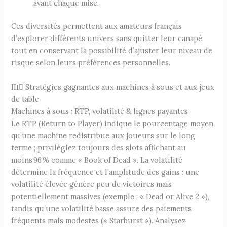
avant chaque mise.
Ces diversités permettent aux amateurs français
d’explorer différents univers sans quitter leur canapé
tout en conservant la possibilité d’ajuster leur niveau de
risque selon leurs préférences personnelles.
III️⃣ Stratégies gagnantes aux machines à sous et aux jeux
de table
Machines à sous : RTP, volatilité & lignes payantes
Le RTP (Return to Player) indique le pourcentage moyen
qu’une machine redistribue aux joueurs sur le long
terme ; privilégiez toujours des slots affichant au
moins 96 % comme « Book of Dead ». La volatilité
détermine la fréquence et l’amplitude des gains : une
volatilité élevée génère peu de victoires mais
potentiellement massives (exemple : « Dead or Alive 2 »),
tandis qu’une volatilité basse assure des paiements
fréquents mais modestes (« Starburst »). Analysez