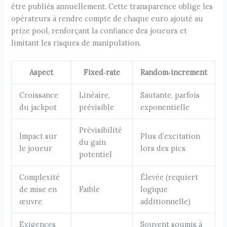
être publiés annuellement. Cette transparence oblige les
opérateurs à rendre compte de chaque euro ajouté au
prize pool, renforçant la confiance des joueurs et
limitant les risques de manipulation.
Aspect
Fixed‑rate
Random‑increment
Croissance
Linéaire,
Sautante, parfois
du jackpot
prévisible
exponentielle
Prévisibilité
Impact sur
Plus d’excitation
du gain
le joueur
lors des pics
potentiel
Complexité
Élevée (requiert
de mise en
Faible
logique
œuvre
additionnelle)
Exigences
Souvent soumis à