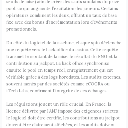
seuils de mise) afin de créer des sauts soudains du prize
pool, ce qui augmente l’excitation des joueurs. Certains
opérateurs combinent les deux, offrant un taux de base
fixe avec des bonus d’incrémentation lors d’événements
promotionnels.
Du côté du logiciel de la machine, chaque spin déclenche
une requête vers le back‑office du casino. Cette requête
transmet le montant de la mise, le résultat du RNG et la
contribution au jackpot. Le back‑office synchronise
ensuite le pool en temps réel, enregistrement qui est
vérifiable grâce à des logs horodatés. Les audits externes,
souvent menés par des sociétés comme eCOGRA ou
iTech Labs, confirment l’intégrité de ces échanges.
Les régulations jouent un rôle crucial. En France, la
licence délivrée par l’ANJ impose des exigences strictes :
le logiciel doit être certifié, les contributions au jackpot
doivent être clairement affichées, et les audits doivent