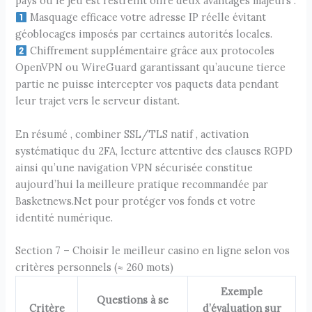
pays où le jeu est restreint offre deux avantages majeurs :
Masquage efficace votre adresse IP réelle évitant
géoblocages imposés par certaines autorités locales.
Chiffrement supplémentaire grâce aux protocoles
OpenVPN ou WireGuard garantissant qu’aucune tierce
partie ne puisse intercepter vos paquets data pendant
leur trajet vers le serveur distant.
En résumé , combiner SSL/TLS natif , activation
systématique du 2FA, lecture attentive des clauses RGPD
ainsi qu’une navigation VPN sécurisée constitue
aujourd’hui la meilleure pratique recommandée par
Basketnews.Net pour protéger vos fonds et votre
identité numérique.
Section 7 – Choisir le meilleur casino en ligne selon vos
critères personnels (≈ 260 mots)
Exemple
Questions à se
Critère
d’évaluation sur