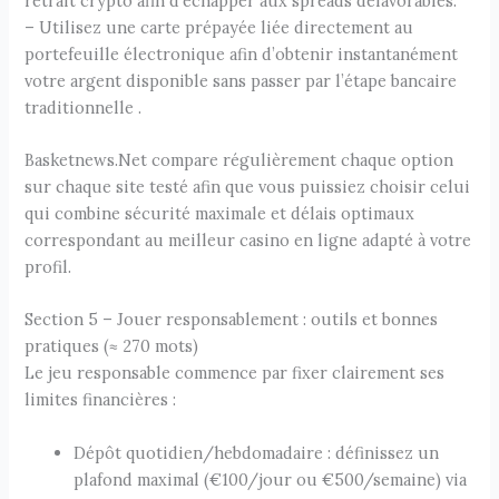
retrait crypto afin d’échapper aux spreads défavorables.
– Utilisez une carte prépayée liée directement au
portefeuille électronique afin d’obtenir instantanément
votre argent disponible sans passer par l’étape bancaire
traditionnelle .
Basketnews.Net compare régulièrement chaque option
sur chaque site testé afin que vous puissiez choisir celui
qui combine sécurité maximale et délais optimaux
correspondant au meilleur casino en ligne adapté à votre
profil.
Section 5 – Jouer responsablement : outils et bonnes
pratiques (≈ 270 mots)
Le jeu responsable commence par fixer clairement ses
limites financières :
Dépôt quotidien/hebdomadaire : définissez un
plafond maximal (€100/jour ou €500/semaine) via