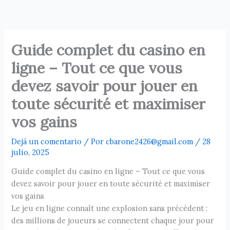
Ir
al
contenido
Guide complet du casino en
ligne – Tout ce que vous
devez savoir pour jouer en
toute sécurité et maximiser
vos gains
Dejá un comentario
/ Por
cbarone2426@gmail.com
/
28
julio, 2025
Guide complet du casino en ligne – Tout ce que vous
devez savoir pour jouer en toute sécurité et maximiser
vos gains
Le jeu en ligne connaît une explosion sans précédent :
des millions de joueurs se connectent chaque jour pour