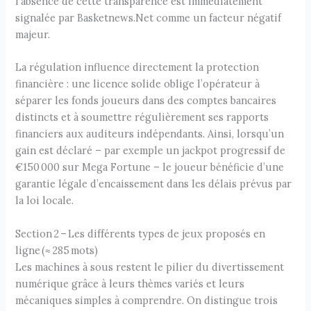
l’absence de cette transparence est immédiatement
signalée par Basketnews.Net comme un facteur négatif
majeur.
La régulation influence directement la protection
financière : une licence solide oblige l’opérateur à
séparer les fonds joueurs dans des comptes bancaires
distincts et à soumettre régulièrement ses rapports
financiers aux auditeurs indépendants. Ainsi, lorsqu’un
gain est déclaré – par exemple un jackpot progressif de
€150 000 sur Mega Fortune – le joueur bénéficie d’une
garantie légale d’encaissement dans les délais prévus par
la loi locale.
Section 2 – Les différents types de jeux proposés en
ligne (≈ 285 mots)
Les machines à sous restent le pilier du divertissement
numérique grâce à leurs thèmes variés et leurs
mécaniques simples à comprendre. On distingue trois