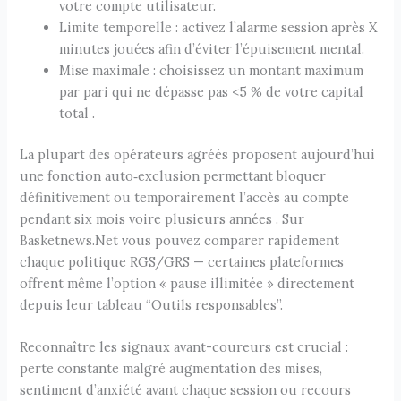
votre compte utilisateur.
Limite temporelle : activez l’alarme session après X
minutes jouées afin d’éviter l’épuisement mental.
Mise maximale : choisissez un montant maximum
par pari qui ne dépasse pas <5 % de votre capital
total .
La plupart des opérateurs agréés proposent aujourd’hui
une fonction auto‑exclusion permettant bloquer
définitivement ou temporairement l’accès au compte
pendant six mois voire plusieurs années . Sur
Basketnews.Net vous pouvez comparer rapidement
chaque politique RGS/GRS — certaines plateformes
offrent même l’option « pause illimitée » directement
depuis leur tableau “Outils responsables”.
Reconnaître les signaux avant-coureurs est crucial :
perte constante malgré augmentation des mises,
sentiment d’anxiété avant chaque session ou recours