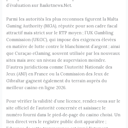
d’évaluation sur Basketnews.Net.
Parmi les autorités les plus reconnues figurent la Malta
Gaming Authority (MGA), réputée pour son cadre fiscal
attractif mais strict sur le RTP moyen ; l’UK Gambling
Commission (UKGC), qui impose des exigences élevées
en matière de lutte contre le blanchiment d’argent ; ainsi
que Curaçao eGaming, souvent utilisée par les nouveaux
sites mais avec un niveau de supervision moindre.
D’autres juridictions comme l’Autorité Nationale des
Jeux (ANJ) en France ou la Commission des Jeux de
Gibraltar gagnent également du terrain auprès du
meilleur casino en ligne 2026.
Pour vérifier la validité d’une licence, rendez‑vous sur le
site officiel de l’autorité concernée et saisissez le
numéro fourni dans le pied‑de‑page du casino choisi. Un
lien direct vers le registre public doit apparaître ;