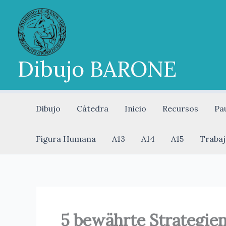
Ir
al
contenido
Dibujo BARONE
Dibujo
Cátedra
Inicio
Recursos
Pa
Figura Humana
A13
A14
A15
Trabaj
5 bewährte Strategie