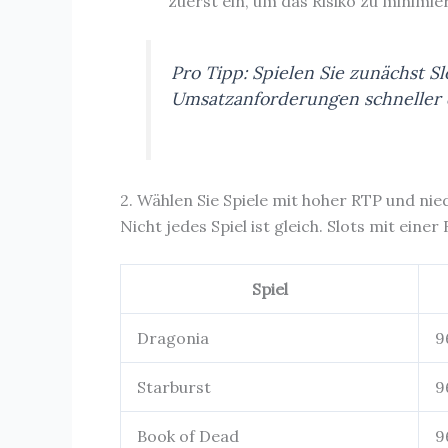
zuerst ein, um das Risiko zu minimie
Pro Tipp: Spielen Sie zunächst Slo
Umsatzanforderungen schneller 
2. Wählen Sie Spiele mit hoher RTP und nied
Nicht jedes Spiel ist gleich. Slots mit ei
Spiel
Dragonia
9
Starburst
9
Book of Dead
9