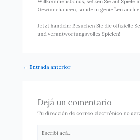
Willkommensbonus, setzen Sie auf Spiele 
Gewinnchancen, sondern genießen auch ein
Jetzt handeln: Besuchen Sie die offizielle 
und verantwortungsvolles Spielen!
←
Entrada anterior
Dejá un comentario
Tu dirección de correo electrónico no ser
Escribí
acá...