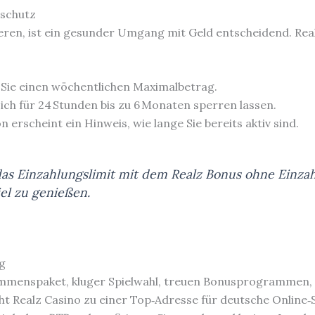
tschutz
ren, ist ein gesunder Umgang mit Geld entscheidend. Realz 
 Sie einen wöchentlichen Maximalbetrag.
sich für 24 Stunden bis zu 6 Monaten sperren lassen.
n erscheint ein Hinweis, wie lange Sie bereits aktiv sind.
das Einzahlungslimit mit dem Realz Bonus ohne Einzah
el zu genießen.
lg
mmenspaket, kluger Spielwahl, treuen Bonusprogrammen, mo
 Realz Casino zu einer Top‑Adresse für deutsche Online‑S