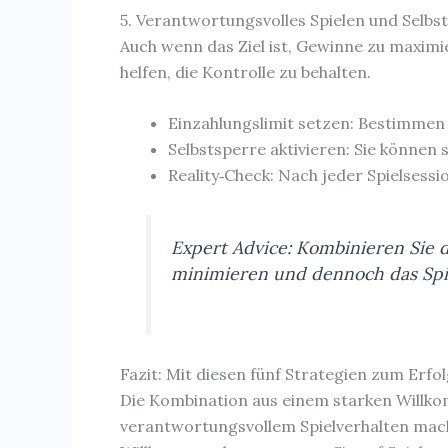
5. Verantwortungsvolles Spielen und Selbs
Auch wenn das Ziel ist, Gewinne zu maximie
helfen, die Kontrolle zu behalten.
Einzahlungslimit setzen: Bestimmen
Selbstsperre aktivieren: Sie können 
Reality‑Check: Nach jeder Spielsessio
Expert Advice: Kombinieren Sie 
minimieren und dennoch das Spi
Fazit: Mit diesen fünf Strategien zum Erfo
Die Kombination aus einem starken Willko
verantwortungsvollem Spielverhalten macht