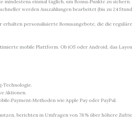
e mindestens einmal täglich, um Bonus‑Punkte zu sichern.
o schneller werden Auszahlungen bearbeitet (bis zu 24 Stund
er erhalten personalisierte Bonusangebote, die die regul
ptimierte mobile Plattform. Ob iOS oder Android, das Layou
g‑Technologie.
ve Aktionen.
obile‑Payment‑Methoden wie Apple Pay oder PayPal.
nutzen, berichten in Umfragen von 78 % über höhere Zufried