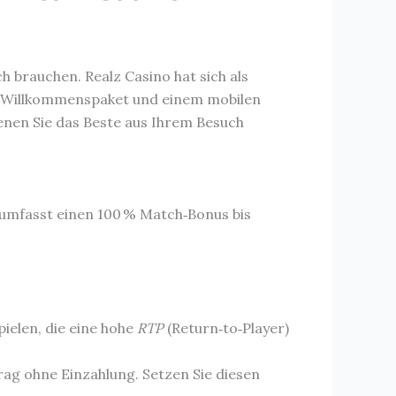
h brauchen. Realz Casino hat sich als
ven Willkommenspaket und einem mobilen
denen Sie das Beste aus Ihrem Besuch
 umfasst einen 100 % Match‑Bonus bis
ielen, die eine hohe
RTP
(Return‑to‑Player)
rag ohne Einzahlung. Setzen Sie diesen