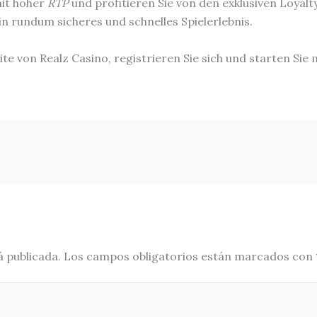
mit hoher
RTP
und profitieren Sie von den exklusiven Loyalty
 rundum sicheres und schnelles Spielerlebnis.
Seite von Realz Casino, registrieren Sie sich und starten Si
á publicada.
Los campos obligatorios están marcados con