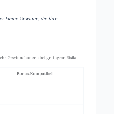
ger kleine Gewinne, die Ihre
n mehr Gewinnchancen bei geringem Risiko.
Bonus‑Kompatibel