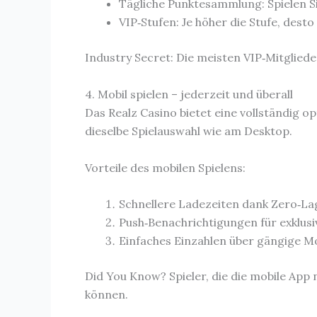
Tägliche Punktesammlung: Spielen Si
VIP‑Stufen: Je höher die Stufe, dest
Industry Secret: Die meisten VIP‑Mitglied
4. Mobil spielen – jederzeit und überall
Das Realz Casino bietet eine vollständig o
dieselbe Spielauswahl wie am Desktop.
Vorteile des mobilen Spielens:
Schnellere Ladezeiten dank Zero‑La
Push‑Benachrichtigungen für exklusi
Einfaches Einzahlen über gängige M
Did You Know? Spieler, die die mobile App 
können.