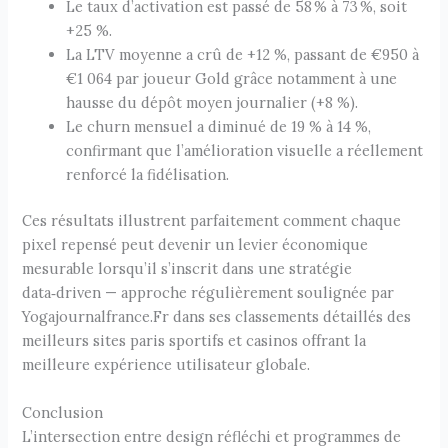
Le taux d’activation est passé de 58 % à 73 %, soit
+25 %.
La LTV moyenne a crû de +12 %, passant de €950 à
€1 064 par joueur Gold grâce notamment à une
hausse du dépôt moyen journalier (+8 %).
Le churn mensuel a diminué de 19 % à 14 %,
confirmant que l’amélioration visuelle a réellement
renforcé la fidélisation.
Ces résultats illustrent parfaitement comment chaque
pixel repensé peut devenir un levier économique
mesurable lorsqu’il s’inscrit dans une stratégie
data‑driven — approche régulièrement soulignée par
Yogajournalfrance.Fr dans ses classements détaillés des
meilleurs sites paris sportifs et casinos offrant la
meilleure expérience utilisateur globale.
Conclusion
L’intersection entre design réfléchi et programmes de