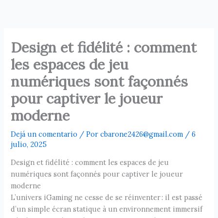
Ir
al
contenido
Design et fidélité : comment
les espaces de jeu
numériques sont façonnés
pour captiver le joueur
moderne
Dejá un comentario
/ Por
cbarone2426@gmail.com
/
6
julio, 2025
Design et fidélité : comment les espaces de jeu
numériques sont façonnés pour captiver le joueur
moderne
L’univers iGaming ne cesse de se réinventer : il est passé
d’un simple écran statique à un environnement immersif