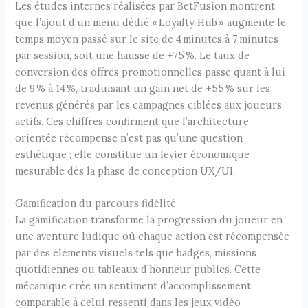
Les études internes réalisées par BetFusion montrent
que l’ajout d’un menu dédié « Loyalty Hub » augmente le
temps moyen passé sur le site de 4 minutes à 7 minutes
par session, soit une hausse de +75 %. Le taux de
conversion des offres promotionnelles passe quant à lui
de 9 % à 14 %, traduisant un gain net de +55 % sur les
revenus générés par les campagnes ciblées aux joueurs
actifs. Ces chiffres confirment que l’architecture
orientée récompense n’est pas qu’une question
esthétique ; elle constitue un levier économique
mesurable dès la phase de conception UX/UI.
Gamification du parcours fidélité
La gamification transforme la progression du joueur en
une aventure ludique où chaque action est récompensée
par des éléments visuels tels que badges, missions
quotidiennes ou tableaux d’honneur publics. Cette
mécanique crée un sentiment d’accomplissement
comparable à celui ressenti dans les jeux vidéo