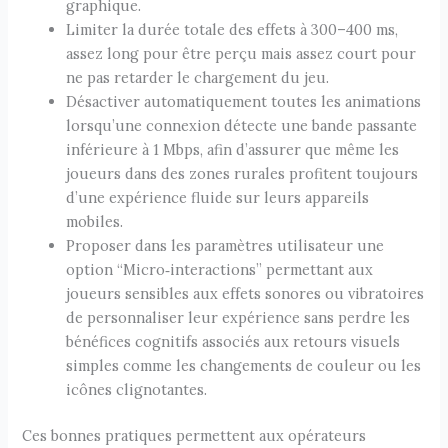
graphique.
Limiter la durée totale des effets à 300–400 ms,
assez long pour être perçu mais assez court pour
ne pas retarder le chargement du jeu.
Désactiver automatiquement toutes les animations
lorsqu’une connexion détecte une bande passante
inférieure à 1 Mbps, afin d’assurer que même les
joueurs dans des zones rurales profitent toujours
d’une expérience fluide sur leurs appareils
mobiles.
Proposer dans les paramètres utilisateur une
option “Micro‑interactions” permettant aux
joueurs sensibles aux effets sonores ou vibratoires
de personnaliser leur expérience sans perdre les
bénéfices cognitifs associés aux retours visuels
simples comme les changements de couleur ou les
icônes clignotantes.
Ces bonnes pratiques permettent aux opérateurs