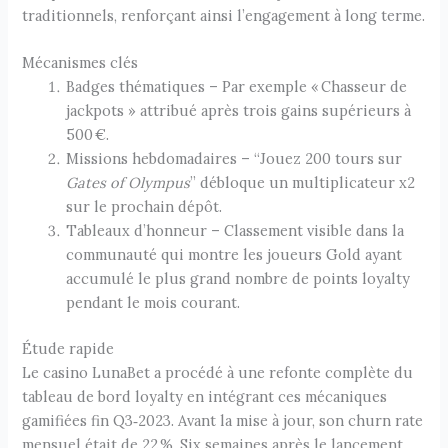
traditionnels, renforçant ainsi l’engagement à long terme.
Mécanismes clés
Badges thématiques – Par exemple « Chasseur de
jackpots » attribué après trois gains supérieurs à
500 €.
Missions hebdomadaires – “Jouez 200 tours sur
Gates of Olympus
” débloque un multiplicateur x2
sur le prochain dépôt.
Tableaux d’honneur – Classement visible dans la
communauté qui montre les joueurs Gold ayant
accumulé le plus grand nombre de points loyalty
pendant le mois courant.
Étude rapide
Le casino LunaBet a procédé à une refonte complète du
tableau de bord loyalty en intégrant ces mécaniques
gamifiées fin Q3‑2023. Avant la mise à jour, son churn rate
mensuel était de 22 %. Six semaines après le lancement