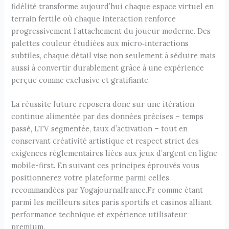
fidélité transforme aujourd’hui chaque espace virtuel en
terrain fertile où chaque interaction renforce
progressivement l’attachement du joueur moderne. Des
palettes couleur étudiées aux micro‑interactions
subtiles, chaque détail vise non seulement à séduire mais
aussi à convertir durablement grâce à une expérience
perçue comme exclusive et gratifiante.
La réussite future reposera donc sur une itération
continue alimentée par des données précises – temps
passé, LTV segmentée, taux d’activation – tout en
conservant créativité artistique et respect strict des
exigences réglementaires liées aux jeux d’argent en ligne
mobile-first. En suivant ces principes éprouvés vous
positionnerez votre plateforme parmi celles
recommandées par Yogajournalfrance.Fr comme étant
parmi les meilleurs sites paris sportifs et casinos alliant
performance technique et expérience utilisateur
premium.