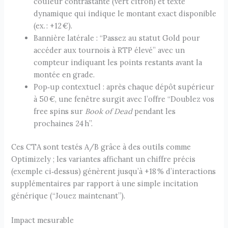
couleur contrastante (vert citron) et texte
dynamique qui indique le montant exact disponible
(ex. : +12 €).
Bannière latérale : “Passez au statut Gold pour
accéder aux tournois à RTP élevé” avec un
compteur indiquant les points restants avant la
montée en grade.
Pop‑up contextuel : après chaque dépôt supérieur
à 50 €, une fenêtre surgit avec l’offre “Doublez vos
free spins sur
Book of Dead
pendant les
prochaines 24 h”.
Ces CTA sont testés A/B grâce à des outils comme
Optimizely ; les variantes affichant un chiffre précis
(exemple ci‑dessus) génèrent jusqu’à +18 % d’interactions
supplémentaires par rapport à une simple incitation
générique (“Jouez maintenant”).
Impact mesurable