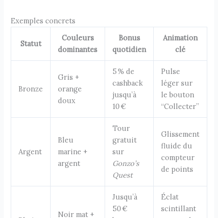
Exemples concrets
Couleurs
Bonus
Animation
Statut
dominantes
quotidien
clé
5 % de
Pulse
Gris +
cashback
léger sur
Bronze
orange
jusqu’à
le bouton
doux
10 €
“Collecter”
Tour
Glissement
Bleu
gratuit
fluide du
Argent
marine +
sur
compteur
argent
Gonzo’s
de points
Quest
Jusqu’à
Éclat
50 €
scintillant
Noir mat +