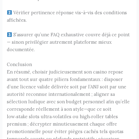
Vérifier pertinence réponse vis-à-vis des conditions
affichées.
S’assurer qu’une FAQ exhaustive couvre déjà ce point
— sinon privilégier autrement plateforme mieux
documentée.
Conclusion
En résumé, choisir judicieusement son casino repose
avant tout sur quatre piliers fondamentaux : disposer
d’une licence valide délivrée soit par l’ANJ soit par une
autorité reconnue internationalement ; aligner sa
sélection ludique avec son budget personnel afin qu’elle
corresponde réellement à son style—que ce soit
low‑stake slots ultra‑volatiles ou high‑roller tables
premium ; décrypter minutieusement chaque offre
promotionnelle pour éviter pièges cachés tels quotas
temporels courts ou plafonds restrictifs ; sécuriser