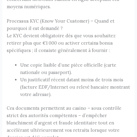
moyens numériques.
Processus KYC (Know Your Customer) – Quand et
pourquoi il est demandé ?
Le KYC devient obligatoire dès que vous souhaitez
retirer plus que €1 000 ou activer certains bonus
spécifiques ; il consiste généralement à fournir :
Une copie lisible d’une pièce officielle (carte
nationale ou passeport).
Un justificatif récent datant moins de trois mois
(facture EDF/Internet ou relevé bancaire montrant
votre adresse).
Ces documents permettent au casino – sous contrôle
strict des autorités compétentes – d’empêcher
blanchiment d’argent et fraude identitaire tout en
accélérant ultérieurement vos retraits lorsque votre