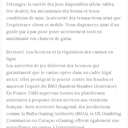
l’étranger, la variété des jeux disponibles (slots, tables,
live dealer), les mécanismes des bonus et leurs
conditions de mise, la sécurité des transactions ainsi que
l’expérience client et mobile. Vous disposerez ainsi d’un
guide pas à pas pour jouer sereinement tout en
maximisant vos chances de gains.
Section 1 : Les licences et la régulation des casinos en
ligne
Les autorités de jeu délivrent des licences qui
garantissent que le casino opère dans un cadre légal
strict ; elles protègent le joueur contre les fraudes et
assurent l’équité du RNG (Random Number Generator).
En France, l’ANJ supervise toutes les plateformes
autorisées à proposer leurs services aux résidents
français ; hors territoire hexagonal, des juridictions
comme la Malta Gaming Authority (MGA), la UK Gambling
Commission ou Curaçao eGaming offrent également une
surveillance reconnue à l’international.