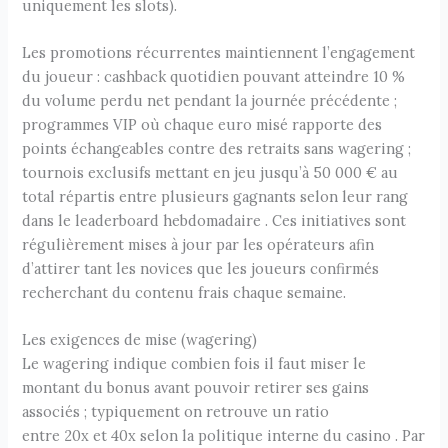
uniquement les slots).
Les promotions récurrentes maintiennent l’engagement
du joueur : cashback quotidien pouvant atteindre 10 %
du volume perdu net pendant la journée précédente ;
programmes VIP où chaque euro misé rapporte des
points échangeables contre des retraits sans wagering ;
tournois exclusifs mettant en jeu jusqu’à 50 000 € au
total répartis entre plusieurs gagnants selon leur rang
dans le leaderboard hebdomadaire . Ces initiatives sont
régulièrement mises à jour par les opérateurs afin
d’attirer tant les novices que les joueurs confirmés
recherchant du contenu frais chaque semaine.
Les exigences de mise (wagering)
Le wagering indique combien fois il faut miser le
montant du bonus avant pouvoir retirer ses gains
associés ; typiquement on retrouve un ratio
entre 20x et 40x selon la politique interne du casino . Par