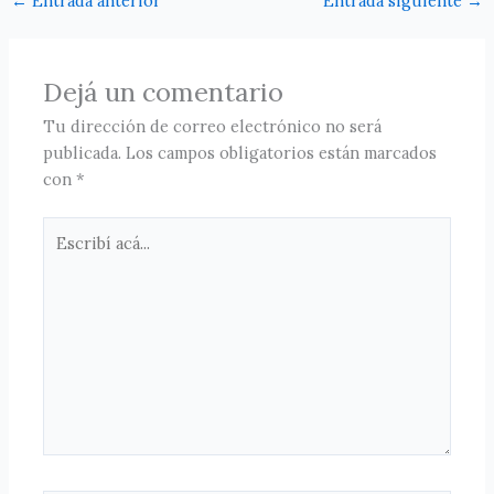
←
Entrada anterior
Entrada siguiente
→
Dejá un comentario
Tu dirección de correo electrónico no será
publicada.
Los campos obligatorios están marcados
con
*
Escribí
acá...