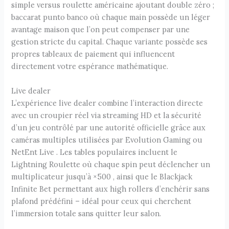
simple versus roulette américaine ajoutant double zéro ;
baccarat punto banco où chaque main possède un léger
avantage maison que l’on peut compenser par une
gestion stricte du capital. Chaque variante possède ses
propres tableaux de paiement qui influencent
directement votre espérance mathématique.​
Live dealer
L’expérience live dealer combine l’interaction directe
avec un croupier réel via streaming HD et la sécurité
d’un jeu contrôlé par une autorité officielle grâce aux
caméras multiples utilisées par Evolution Gaming ou
NetEnt Live . Les tables populaires incluent le
Lightning Roulette où chaque spin peut déclencher un
multiplicateur jusqu’à ×500 , ainsi que le Blackjack
Infinite Bet permettant aux high rollers d’enchérir sans
plafond prédéfini – idéal pour ceux qui cherchent
l’immersion totale sans quitter leur salon.