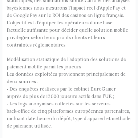
statistiques, des simulations Monte‑Carlo et des analyses
bayésiennes nous mesurons l’impact réel d’Apple Pay et
de Google Pay sur le ROI des casinos en ligne français.
L’objectif est d’équiper les opérateurs d’une base
factuelle suffisante pour décider quelle solution mobile
privilégier selon leurs profils clients et leurs
contraintes réglementaires.
Modélisation statistique de l’adoption des solutions de
paiement mobile parmi les joueurs
Les données exploitées proviennent principalement de
deux sources :
‑ Des enquêtes réalisées par le cabinet EuroGamer
auprès de plus de 12 000 joueurs actifs dans l’UE ;
‑ Les logs anonymisés collectés sur les serveurs
back‑office de cinq plateformes européennes partenaires,
incluant date‑heure du dépôt, type d’appareil et méthode
de paiement utilisée.