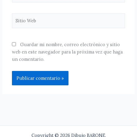
Sitio
Web
Guardar mi nombre, correo electrónico y sitio
web en este navegador para la próxima vez que haga
un comentario.
Copyright © 2026 Dibujo BARONE