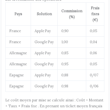
Frais
Commission
Pays
Solution
fixes
(%)
(€)
France
Apple Pay
0,90
0,05
France
Google Pay
1,00
0,04
Allemagne
Apple Pay
0,85
0,06
Allemagne
Google Pay
0,95
0,05
Espagne
Apple Pay
0,88
0/07
Espagne
Google Pay
0,98
0/06
Le coût moyen par mise se calcule ainsi : Coût = Montant
× Taux + Frais fixe . En prenant un ticket moyen français