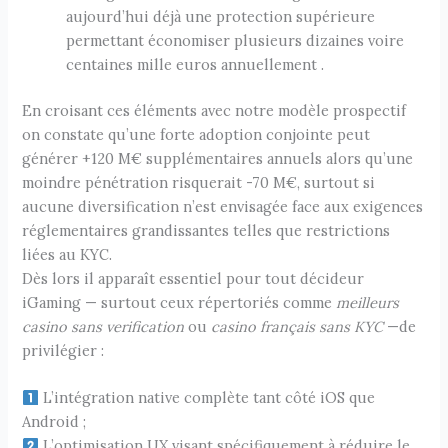
aujourd’hui déjà une protection supérieure
permettant économiser plusieurs dizaines voire
centaines mille euros annuellement .
En croisant ces éléments avec notre modèle prospectif
on constate qu’une forte adoption conjointe peut
générer +120 M€ supplémentaires annuels alors qu’une
moindre pénétration risquerait -70 M€, surtout si
aucune diversification n’est envisagée face aux exigences
réglementaires grandissantes telles que restrictions
liées au KYC.
Dès lors il apparaît essentiel pour tout décideur
iGaming — surtout ceux répertoriés comme
meilleurs
casino sans verification
ou
casino français sans KYC
—de
privilégier :
L’intégration native complète tant côté iOS que
Android ;
L’optimisation UX visant spécifiquement à réduire le