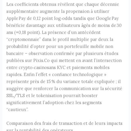
Les coefficients obtenus révèlent que chaque décennie
supplémentaire augmente la propension à utiliser
Apple Pay de 0,12 point log‑odds tandis que Google Pay
bénéficie davantage aux utilisateurs âgés de moins de 30
ans (+0,18 point). La présence d’un antécédent
“cryptomonnaie” dans le profil multiplie par deux la
probabilité d’opter pour un portefeuille mobile non
bancaire – observation confirmée par plusieurs études
publiées sur Pixis.Co qui mettent en avant l’intersection
entre crypto‐casi­n​o­sans KYC et paiements mobiles
rapides. Enfin l’effet « confiance technologique »
représente près de 15 % du variance totale expliquée ; il
suggère que renforcer la communication sur la sécurité
SSL/TLS et le tokenisation pourrait booster
significativement l’adoption chez les segments
“cautieux”.
Comparaison des frais de transaction et de leurs impacts
sur la rentabilité des opérateurs