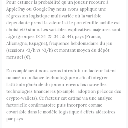
Pour estimer la probabilité qu’un joueur recoure à
Apple Pay ou Google Pay nous avons appliqué une
régression logistique multivariée où la variable
dépendante prend la valeur 1 si le portefeuille mobile est
choisi et 0 sinon. Les variables explicatives majeures sont
: âge (groupes 18‑24, 25‑34, 35‑44), pays (France,
Allemagne, Espagne), fréquence hebdomadaire du jeu
(sessions <3/h vs >3/h) et montant moyen du dépôt
mensuel (€).
En complément nous avons introduit un facteur latent
nommé « confiance technologique » afin d’intégrer
l’attitude générale du joueur envers les nouvelles
technologies financières (exemple : adoption précoce des
crypto‑wallets). Ce facteur est estimé via une analyse
factorielle confirmatoire puis incorporé comme
covariable dans le modèle logistique à effets aléatoires
par pays.