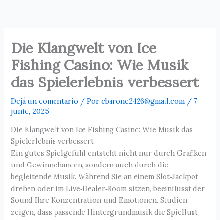
Ir
al
contenido
Die Klangwelt von Ice
Fishing Casino: Wie Musik
das Spielerlebnis verbessert
Dejá un comentario
/ Por
cbarone2426@gmail.com
/
7
junio, 2025
Die Klangwelt von Ice Fishing Casino: Wie Musik das
Spielerlebnis verbessert
Ein gutes Spielgefühl entsteht nicht nur durch Grafiken
und Gewinnchancen, sondern auch durch die
begleitende Musik. Während Sie an einem Slot‑Jackpot
drehen oder im Live‑Dealer‑Room sitzen, beeinflusst der
Sound Ihre Konzentration und Emotionen. Studien
zeigen, dass passende Hintergrundmusik die Spiellust