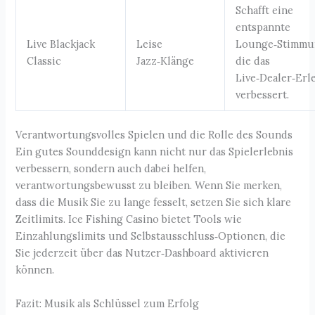
Schafft eine
entspannte
Live Blackjack
Leise
Lounge‑Stimmu
Classic
Jazz‑Klänge
die das
Live‑Dealer‑Erl
verbessert.
Verantwortungsvolles Spielen und die Rolle des Sounds
Ein gutes Sounddesign kann nicht nur das Spielerlebnis
verbessern, sondern auch dabei helfen,
verantwortungsbewusst zu bleiben. Wenn Sie merken,
dass die Musik Sie zu lange fesselt, setzen Sie sich klare
Zeitlimits. Ice Fishing Casino bietet Tools wie
Einzahlungslimits und Selbstausschluss‑Optionen, die
Sie jederzeit über das Nutzer‑Dashboard aktivieren
können.
Fazit: Musik als Schlüssel zum Erfolg