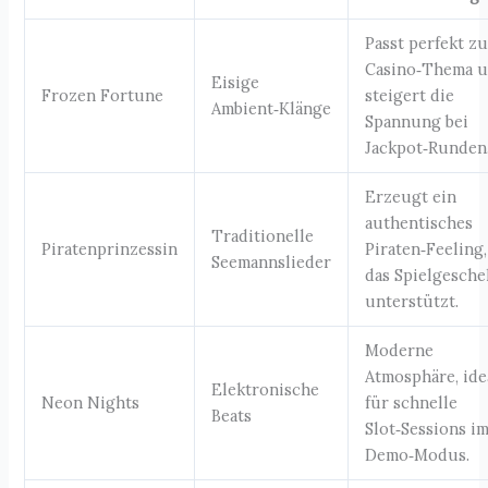
Passt perfekt z
Casino‑Thema 
Eisige
Frozen Fortune
steigert die
Ambient‑Klänge
Spannung bei
Jackpot‑Runden
Erzeugt ein
authentisches
Traditionelle
Piratenprinzessin
Piraten‑Feeling,
Seemannslieder
das Spielgesch
unterstützt.
Moderne
Atmosphäre, ide
Elektronische
Neon Nights
für schnelle
Beats
Slot‑Sessions i
Demo‑Modus.