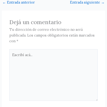
←
Entrada anterior
Entrada siguiente
→
Dejá un comentario
Tu dirección de correo electrónico no será
publicada.
Los campos obligatorios están marcados
con
*
Escribí
acá...