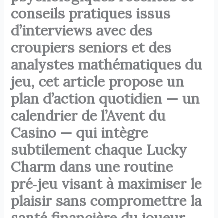
conseils pratiques issus
d’interviews avec des
croupiers seniors et des
analystes mathématiques du
jeu, cet article propose un
plan d’action quotidien — un
calendrier de l’Avent du
Casino — qui intègre
subtilement chaque Lucky
Charm dans une routine
pré‑jeu visant à maximiser le
plaisir sans compromettre la
santé financière du joueur.