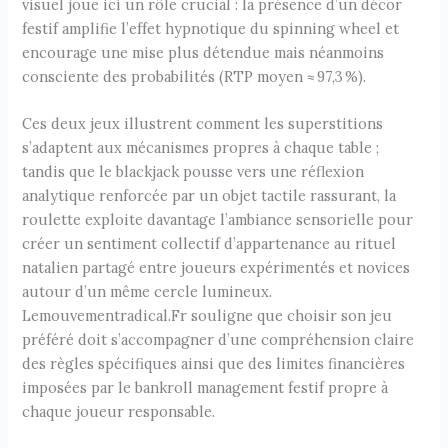
visuel joue ici un rôle crucial : la présence d’un décor
festif amplifie l’effet hypnotique du spinning wheel et
encourage une mise plus détendue mais néanmoins
consciente des probabilités (RTP moyen ≈ 97,3 %).
Ces deux jeux illustrent comment les superstitions
s’adaptent aux mécanismes propres à chaque table ;
tandis que le blackjack pousse vers une réflexion
analytique renforcée par un objet tactile rassurant, la
roulette exploite davantage l’ambiance sensorielle pour
créer un sentiment collectif d’appartenance au rituel
natalien partagé entre joueurs expérimentés et novices
autour d’un même cercle lumineux.
Lemouvementradical.Fr souligne que choisir son jeu
préféré doit s’accompagner d’une compréhension claire
des règles spécifiques ainsi que des limites financières
imposées par le bankroll management festif propre à
chaque joueur responsable.