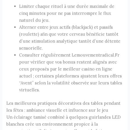
Limiter chaque rituel à une durée maximale de
cinq minutes pour ne pas interrompre le flux
naturel du jeu.
Alterner entre jeux actifs (blackjack) et passifs
(roulette) afin que votre cerveau bénéficie tantôt
d’une stimulation analytique tantôt d’une détente
sensorielle.
Consulter régulièrement Lemouvementradical.Fr
pour vérifier que vos bonus restent alignés avec
ceux proposés par le meilleur casino en ligne
actuel ; certaines plateformes ajustent leurs offres
“Avent” selon la volatilité observée sur leurs tables
virtuelles.
Les meilleures pratiques décoratives des tables pendant
les fêtes : ambiance visuelle et influence sur le jeu
Un éclairage tamisé combiné à quelques guirlandes LED
blanches crée un environnement propice à la