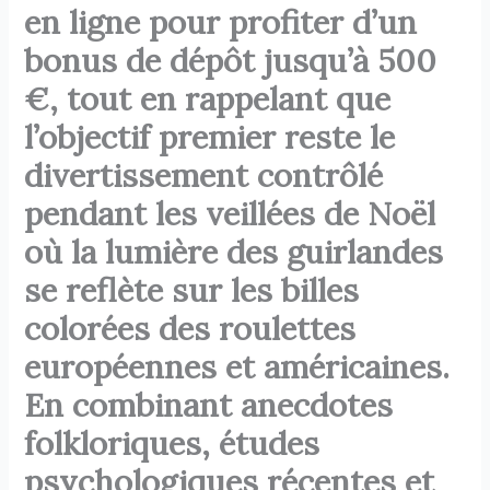
en ligne pour profiter d’un
bonus de dépôt jusqu’à 500
€, tout en rappelant que
l’objectif premier reste le
divertissement contrôlé
pendant les veillées de Noël
où la lumière des guirlandes
se reflète sur les billes
colorées des roulettes
européennes et américaines.
En combinant anecdotes
folkloriques, études
psychologiques récentes et