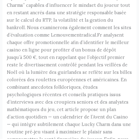
Charms” capables d’influencer le mindset du joueur tout
en restant ancrés dans une stratégie responsable basée
sur le calcul du RTP, la volatilité et la gestion du
bankroll. Nous examinerons également comment les sites
d’évaluation comme Lemouvementradical.Fr analysent
chaque offre promotionnelle afin d’identifier le meilleur
casino en ligne pour profiter d’un bonus de dépôt
jusqu’à 500 €, tout en rappelant que l’objectif premier
reste le divertissement contrôlé pendant les veillées de
Noël où la lumière des guirlandes se reflète sur les billes
colorées des roulettes européennes et américaines. En
combinant anecdotes folkloriques, études
psychologiques récentes et conseils pratiques issus
d’interviews avec des croupiers seniors et des analystes
mathématiques du jeu, cet article propose un plan
d’action quotidien — un calendrier de l’Avent du Casino
— qui intègre subtilement chaque Lucky Charm dans une
routine pré‑jeu visant à maximiser le plaisir sans