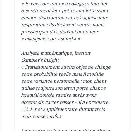
« Je vois souvent mes collègues toucher
discrètement leur petite amulette avant
chaque distribution car cela apaise leur
respiration ; ils déclarent sentir moins
pressés quand ils doivent annoncer
« blackjack » ou « stand ».»
Analyste mathématique
, Institut
Gambler’s Insight
« Statistiquement aucun objet ne change
votre probabilité réelle mais il modifie
votre variance personnelle : mon client
utilise toujours son jeton porte‑chance
lorsqu’il double sa mise après avoir
obtenu six cartes basses – il a enregistré
+12 % net supplémentaire durant trois
mois consécutifs.»
Joueur professionnel
, champion national