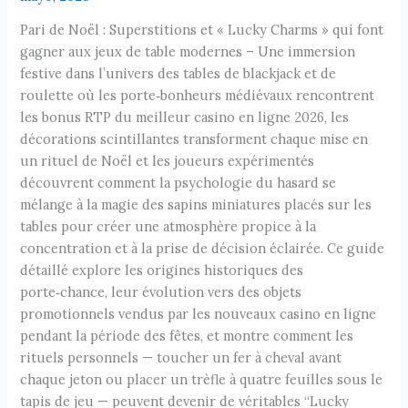
Pari de Noël : Superstitions et « Lucky Charms » qui font
gagner aux jeux de table modernes – Une immersion
festive dans l’univers des tables de blackjack et de
roulette où les porte‑bonheurs médiévaux rencontrent
les bonus RTP du meilleur casino en ligne 2026, les
décorations scintillantes transforment chaque mise en
un rituel de Noël et les joueurs expérimentés
découvrent comment la psychologie du hasard se
mélange à la magie des sapins miniatures placés sur les
tables pour créer une atmosphère propice à la
concentration et à la prise de décision éclairée. Ce guide
détaillé explore les origines historiques des
porte‑chance, leur évolution vers des objets
promotionnels vendus par les nouveaux casino en ligne
pendant la période des fêtes, et montre comment les
rituels personnels — toucher un fer à cheval avant
chaque jeton ou placer un trèfle à quatre feuilles sous le
tapis de jeu — peuvent devenir de véritables “Lucky