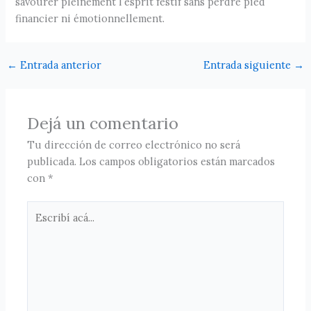
savourer pleinement l’esprit festif sans perdre pied
financier ni émotionnellement.
←
Entrada anterior
Entrada siguiente
→
Dejá un comentario
Tu dirección de correo electrónico no será
publicada.
Los campos obligatorios están marcados
con
*
Escribí
acá...