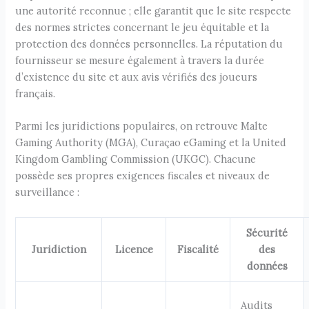
une autorité reconnue ; elle garantit que le site respecte
des normes strictes concernant le jeu équitable et la
protection des données personnelles. La réputation du
fournisseur se mesure également à travers la durée
d’existence du site et aux avis vérifiés des joueurs
français.
Parmi les juridictions populaires, on retrouve Malte
Gaming Authority (MGA), Curaçao eGaming et la United
Kingdom Gambling Commission (UKGC). Chacune
possède ses propres exigences fiscales et niveaux de
surveillance :
Sécurité
Juridiction
Licence
Fiscalité
des
données
Audits