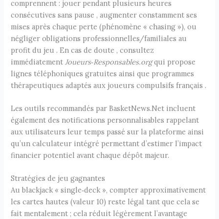
comprennent : jouer pendant plusieurs heures
consécutives sans pause , augmenter constamment ses
mises après chaque perte (phénomène « chasing »), ou
négliger obligations professionnelles/familiales au
profit du jeu . En cas de doute , consultez
immédiatement
Joueurs‑Responsables.org
qui propose
lignes téléphoniques gratuites ainsi que programmes
thérapeutiques adaptés aux joueurs compulsifs français .
Les outils recommandés par BasketNews.Net incluent
également des notifications personnalisables rappelant
aux utilisateurs leur temps passé sur la plateforme ainsi
qu’un calculateur intégré permettant d’estimer l’impact
financier potentiel avant chaque dépôt majeur.
Stratégies de jeu gagnantes
Au blackjack « single‑deck », compter approximativement
les cartes hautes (valeur 10) reste légal tant que cela se
fait mentalement ; cela réduit légèrement l’avantage