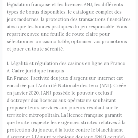
législation française et les licences ANJ, les différents
types de bonus disponibles, le catalogue complet des
jeux modernes, la protection des transactions financières
ainsi que les bonnes pratiques du jeu responsable. Vous
repartirez avec une feuille de route claire pour
sélectionner un casino fiable, optimiser vos promotions
et jouer en toute sérénité.
I. Légalité et régulation des casinos en ligne en France
A. Cadre juridique français
En France, l’activité des jeux d’argent sur internet est
encadrée par l’Autorité Nationale des Jeux (ANJ). Créée
en janvier 2020, l’ANJ possède le pouvoir exclusif
d’octroyer des licences aux opérateurs souhaitant
proposer leurs services aux joueurs résidant sur le
territoire métropolitain. La licence française garantit
que le site respecte les exigences strictes relatives à la
protection du joueur, à la lutte contre le blanchiment
d’argent et à l’équité technique des jeux (RNG certifié).