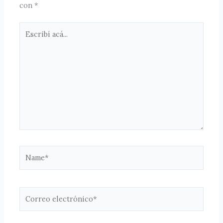
con
*
Escribí
acá...
Name*
Correo
electrónico*