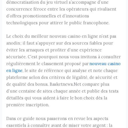
démocratisation du jeu virtuel s’accompagne d’une
concurrence féroce entre les opérateurs qui rivalisent
d’offres promotionnelles et d’innovations
technologiques pour attirer le public francophone.
Le choix du meilleur nouveau casino en ligne n’est pas
anodin ; il faut s’appuyer sur des sources fiables pour
éviter les arnaques et profiter d’une expérience
sécurisée. C’est pourquoi nous vous invitons à consulter
régulièrement le classement proposé par
nouveau casino
en ligne
, le site de référence qui analyse et note chaque
plateforme selon des critères de légalité, de sécurité et
de qualité des bonus. Basketnews.Net compare plus
d’une centaine de sites chaque année et publie des tests
détaillés qui vous aident à faire le bon choix dès la
première inscription.
Dans ce guide nous passerons en revue les aspects
essentiels à connaître avant de miser votre argent : la