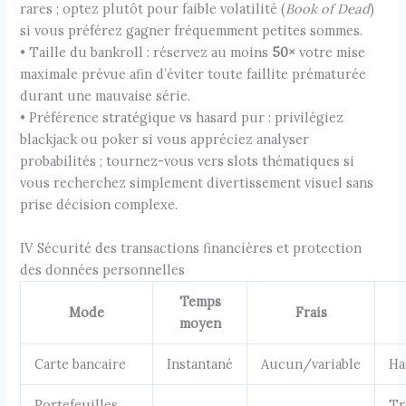
rares ; optez plutôt pour faible volatilité (
Book of Dead
)
si vous préférez gagner fréquemment petites sommes.
• Taille du bankroll : réservez au moins
50×
votre mise
maximale prévue afin d’éviter toute faillite prématurée
durant une mauvaise série.
• Préférence stratégique vs hasard pur : privilégiez
blackjack ou poker si vous appréciez analyser
probabilités ; tournez-vous vers slots thématiques si
vous recherchez simplement divertissement visuel sans
prise décision complexe.
IV Sécurité des transactions financières et protection
des données personnelles
Temps
Mode
Frais
moyen
Carte bancaire
Instantané
Aucun/variable
Ha
Portefeuilles
Tr