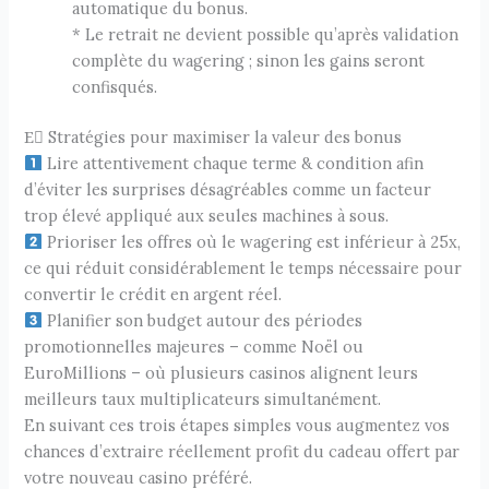
automatique du bonus.
* Le retrait ne devient possible qu’après validation
complète du wagering ; sinon les gains seront
confisqués.
E️⃣ Stratégies pour maximiser la valeur des bonus
Lire attentivement chaque terme & condition afin
d’éviter les surprises désagréables comme un facteur
trop élevé appliqué aux seules machines à sous.
Prioriser les offres où le wagering est inférieur à 25x,
ce qui réduit considérablement le temps nécessaire pour
convertir le crédit en argent réel.
Planifier son budget autour des périodes
promotionnelles majeures – comme Noël ou
EuroMillions – où plusieurs casinos alignent leurs
meilleurs taux multiplicateurs simultanément.
En suivant ces trois étapes simples vous augmentez vos
chances d’extraire réellement profit du cadeau offert par
votre nouveau casino préféré.