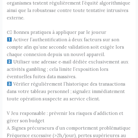
organismes testent régulièrement l’équité algorithmique
ainsi que la robustesse contre toute tentative intrusives
externe.
C️⃣ Bonnes pratiques à appliquer par le joueur
Activer l’authentification à deux facteurs sur son
compte afin qu’une seconde validation soit exigée lors
chaque connexion depuis un nouvel appareil.
Utiliser une adresse e‑mail dédiée exclusivement aux
activités gambling ; cela limite l’exposition lors
éventuelles fuites data massives.
Vérifier régulièrement l’historique des transactions
dans votre tableau personnel ; signalez immédiatement
toute opération suspecte au service client.
V Jeu responsable : prévenir les risques d’addiction et
gérer son budget
A. Signes précurseurs d’un comportement problématique
Fréquence excessive (>2h/jour), pertes supérieures au