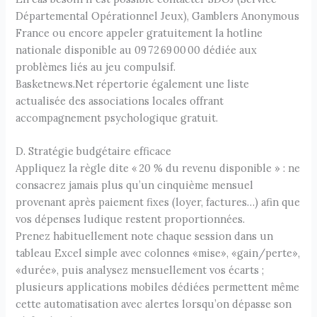
Départemental Opérationnel Jeux), Gamblers Anonymous
France ou encore appeler gratuitement la hotline
nationale disponible au 09 72 69 00 00 dédiée aux
problèmes liés au jeu compulsif.
Basketnews.Net répertorie également une liste
actualisée des associations locales offrant
accompagnement psychologique gratuit.
D.​ Stratégie budgétaire efficace
Appliquez la règle dite « 20 % du revenu disponible » : ne
consacrez jamais plus qu’un cinquième mensuel
provenant après paiement fixes (loyer, factures…) afin que
vos dépenses ludique restent proportionnées.
Prenez habituellement note chaque session dans un
tableau Excel simple avec colonnes «mise», «gain/perte»,
«durée», puis analysez mensuellement vos écarts ;
plusieurs applications mobiles dédiées permettent même
cette automatisation avec alertes lorsqu’on dépasse son