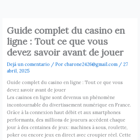
Ir
al
contenido
Guide complet du casino en
ligne : Tout ce que vous
devez savoir avant de jouer
Dejá un comentario
/ Por
cbarone2426@gmail.com
/
27
abril, 2025
Guide complet du casino en ligne : Tout ce que vous
devez savoir avant de jouer
Les casinos en ligne sont devenus un phénomène
incontournable du divertissement numérique en France.
Grâce à la connexion haut débit et aux smartphones
performants, des millions de joueurs accèdent chaque
jour à des centaines de jeux : machines à sous, roulette,
poker ou encore jeux en direct avec croupier réel. Cette