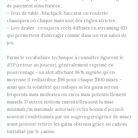
de paiement simultanées ;
– Jeux de table : blackjack, baccarat ou roulette
classiques où chaque main suit des règles strictes ;
– Live dealer : croupiers réels diffusés en streaming HD
qui permettent d’interagir comme dans un vrai salon de
jeu.
Parmi le vocabulaire technique à connaître figurent le
RTP
(retour au joueur), généralement exprimé en
pourcentage – un slot affichant 96 % signifie qu’en
moyenne il redistribue $96 pour chaque $100 misés –
ainsi que la volatilité qui indique si les gains seront
fréquents mais modestes ou rares mais potentiellement
massifs. D’autres notions essentielles sont la mise
minimale/m maximale autorisée et les bonus d’accueil
souvent conditionnés par un
wagering
(exigence de mise)
avant pouvoir retirer les gains obtenus grâce au cadeau
initialisé par le casino.