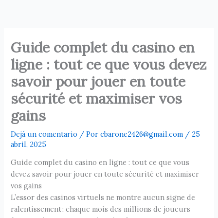
Ir
al
contenido
Guide complet du casino en
ligne : tout ce que vous devez
savoir pour jouer en toute
sécurité et maximiser vos
gains
Dejá un comentario
/ Por
cbarone2426@gmail.com
/
25
abril, 2025
Guide complet du casino en ligne : tout ce que vous
devez savoir pour jouer en toute sécurité et maximiser
vos gains
L’essor des casinos virtuels ne montre aucun signe de
ralentissement ; chaque mois des millions de joueurs