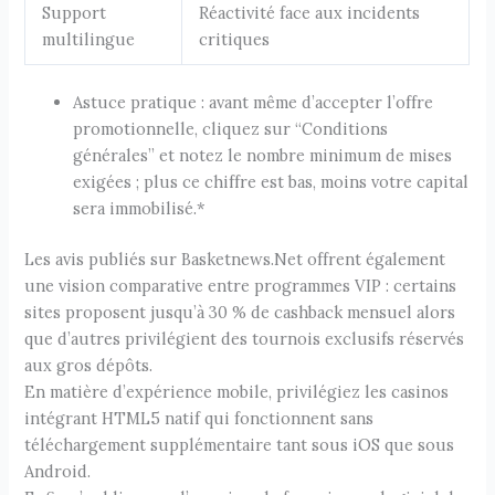
Support
Réactivité face aux incidents
multilingue
critiques
Astuce pratique : avant même d’accepter l’offre
promotionnelle, cliquez sur “Conditions
générales” et notez le nombre minimum de mises
exigées ; plus ce chiffre est bas, moins votre capital
sera immobilisé.*
Les avis publiés sur Basketnews.Net offrent également
une vision comparative entre programmes VIP : certains
sites proposent jusqu’à 30 % de cashback mensuel alors
que d’autres privilégient des tournois exclusifs réservés
aux gros dépôts.
En matière d’expérience mobile, privilégiez les casinos
intégrant HTML5 natif qui fonctionnent sans
téléchargement supplémentaire tant sous iOS que sous
Android.