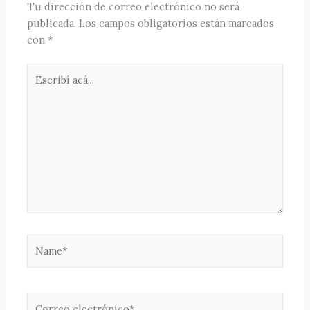
Tu dirección de correo electrónico no será
publicada.
Los campos obligatorios están marcados
con
*
Escribí
acá...
Name*
Correo