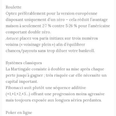
Roulette
Optez préférablement pour la version européenne
disposant uniquement d’un zéro – cela réduit l’avantage
maison à seulement 2·7 % contre 5·26 % pour l’américaine
comportant double zéro.
Astuce
: placez vos paris initiaux sur trois numéros
voisins (« voisinage plein ») afin d’équilibrer
chances/payouts sans trop diluer votre bankroll.
Systèmes classiques
La Martingale consiste à doubler sa mise après chaque
perte jusqu’à gagner ; très risquée car elle nécessite un
capital important.
Fibonacci suit plutôt une séquence additive
(+1,+1,+2,+3…) offrant une progression moins agressive
mais toujours exposée aux longues séries perdantes.
Poker en ligne