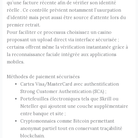
qu’une facture récente afin de vérifier son identité
réelle . Ce contrôle prévient notamment l’usurpation
d’identité mais peut aussi être source d’attente lors du
premier retrait.
Pour faciliter ce processus choisissez un casino
proposant un upload direct via interface sécurisée ;
certains offrent même la vérification instantanée grâce à
la reconnaissance faciale intégrée aux applications
mobiles.
Méthodes de paiement sécurisées
Cartes Visa/MasterCard avec authentification
Strong Customer Authentication (SCA) ;
Portefeuilles électroniques tels que Skrill ou
Neteller qui ajoutent une couche supplémentaire
entre banque et site ;
Cryptomonnaies comme Bitcoin permettant
anonymat partiel tout en conservant traçabilité
blockchain.