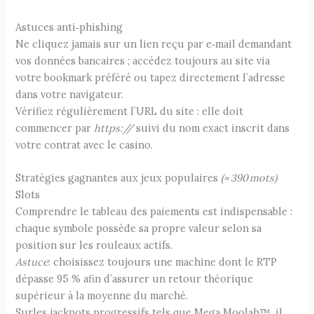
Astuces anti‑phishing
Ne cliquez jamais sur un lien reçu par e‑mail demandant
vos données bancaires ; accédez toujours au site via
votre bookmark préféré ou tapez directement l’adresse
dans votre navigateur.
Vérifiez régulièrement l’URL du site : elle doit
commencer par
https://
suivi du nom exact inscrit dans
votre contrat avec le casino.
Stratégies gagnantes aux jeux populaires
(≈ 390 mots)
Slots
Comprendre le tableau des paiements est indispensable :
chaque symbole possède sa propre valeur selon sa
position sur les rouleaux actifs.
Astuce
: choisissez toujours une machine dont le RTP
dépasse 95 % afin d’assurer un retour théorique
supérieur à la moyenne du marché.
Surles jackpots progressifs tels que Mega Moolah™, il