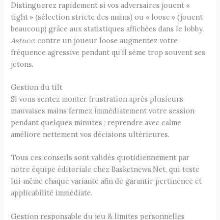
Distinguerez rapidement si vos adversaires jouent «
tight » (sélection stricte des mains) ou « loose » (jouent
beaucoup) grâce aux statistiques affichées dans le lobby.
Astuce
: contre un joueur loose augmentez votre
fréquence agressive pendant qu’il sème trop souvent ses
jetons.
Gestion du tilt
Si vous sentez monter frustration après plusieurs
mauvaises mains fermez immédiatement votre session
pendant quelques minutes ; reprendre avec calme
améliore nettement vos décisions ultérieures.
Tous ces conseils sont validés quotidiennement par
notre équipe éditoriale chez Basketnews.Net, qui teste
lui‑même chaque variante afin de garantir pertinence et
applicabilité immédiate.
Gestion responsable du jeu & limites personnelles